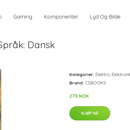
o
Gaming
Komponenter
Lyd Og Bilde
 Språk: Dansk
Kategorier:
Elektro
,
Elektroni
Brand:
CSBOOKS
279 NOK
KJØP NÅ