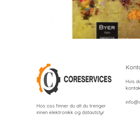
Kont
Hvis d
kontak
info@
Hos oss finner du alt du trenger
innen elektronikk og datautstyr