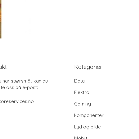
akt
Kategorier
u har spørsmål, kan du
Data
te oss på e-post:
Elektro
coreservices.no
Gaming
komponenter
Lyd og bilde
Mobilt