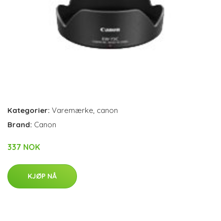
Kategorier:
Varemærke
,
canon
Brand:
Canon
337 NOK
KJØP NÅ