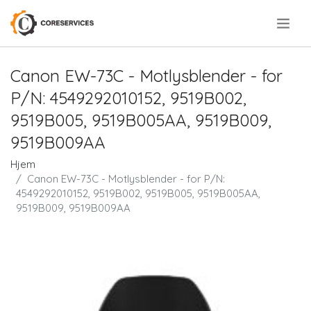
.
Canon EW-73C - Motlysblender - for
P/N: 4549292010152, 9519B002,
9519B005, 9519B005AA, 9519B009,
9519B009AA
Hjem
Canon EW-73C - Motlysblender - for P/N:
4549292010152, 9519B002, 9519B005, 9519B005AA,
9519B009, 9519B009AA