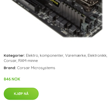
Kategorier:
Elektro
,
komponenter
,
Varemærke
,
Elektronikk
,
Corsair
,
RAM-minne
Brand:
Corsair Microsystems
846 NOK
KJØP NÅ