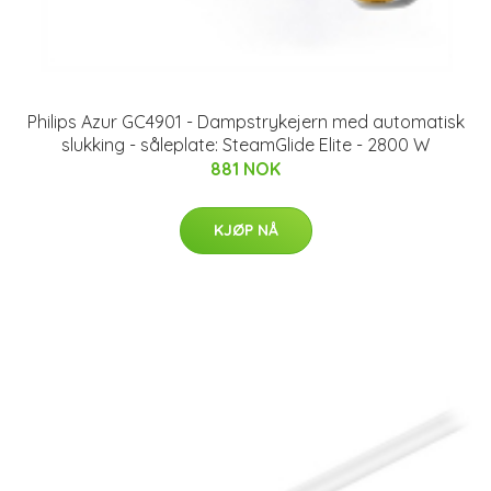
Philips Azur GC4901 - Dampstrykejern med automatisk
slukking - såleplate: SteamGlide Elite - 2800 W
881 NOK
KJØP NÅ