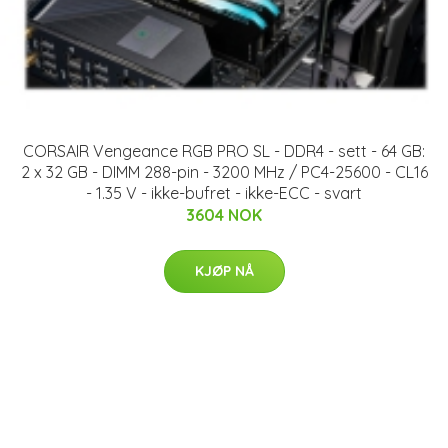
CORSAIR Vengeance RGB PRO SL - DDR4 - sett - 64 GB:
2 x 32 GB - DIMM 288-pin - 3200 MHz / PC4-25600 - CL16
- 1.35 V - ikke-bufret - ikke-ECC - svart
3604 NOK
KJØP NÅ