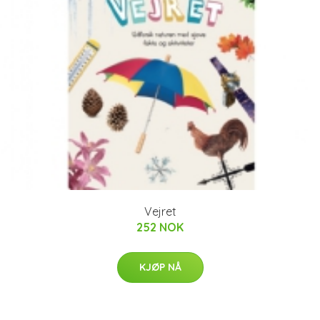
Vejret
252 NOK
KJØP NÅ