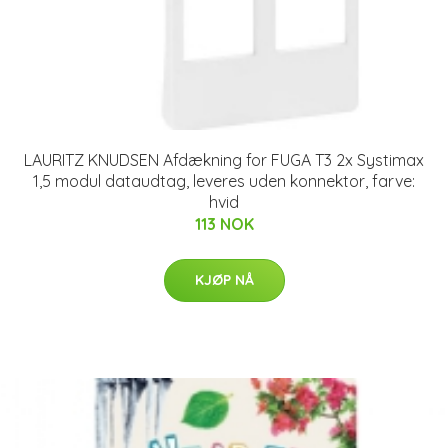
LAURITZ KNUDSEN Afdækning for FUGA T3 2x Systimax
1,5 modul dataudtag, leveres uden konnektor, farve:
hvid
113 NOK
KJØP NÅ