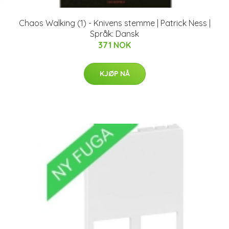
Chaos Walking (1) - Knivens stemme | Patrick Ness |
Språk: Dansk
371 NOK
KJØP NÅ