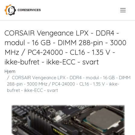
.
CORSAIR Vengeance LPX - DDR4 -
modul - 16 GB - DIMM 288-pin - 3000
MHz / PC4-24000 - CL16 - 1.35 V -
ikke-bufret - ikke-ECC - svart
Hjem
CORSAIR Vengeance LPX - DDR4 - modul - 16 GB - DIMM
288-pin - 3000 MHz / PC4-24000 - CL16 - 1.35 V - ikke-
bufret - ikke-ECC - svart