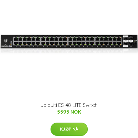
Ubiquiti ES-48-LITE Switch
5595 NOK
KJØP NÅ