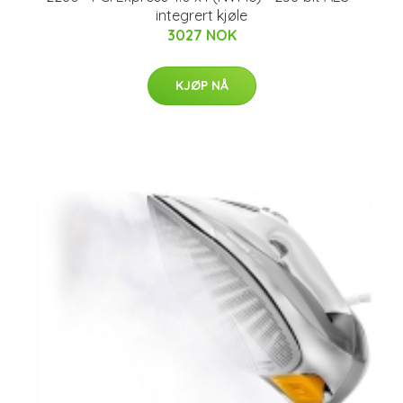
integrert kjøle
3027 NOK
KJØP NÅ