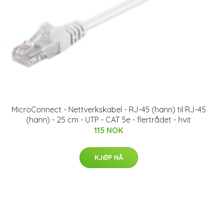
MicroConnect - Nettverkskabel - RJ-45 (hann) til RJ-45
(hann) - 25 cm - UTP - CAT 5e - flertrådet - hvit
115 NOK
KJØP NÅ