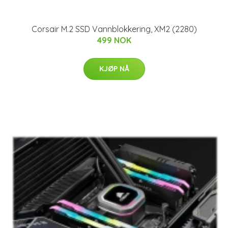
Corsair M.2 SSD Vannblokkering, XM2 (2280)
499 NOK
KJØP NÅ