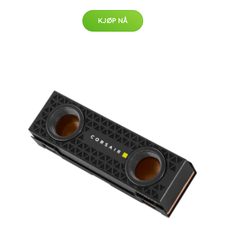
KJØP NÅ