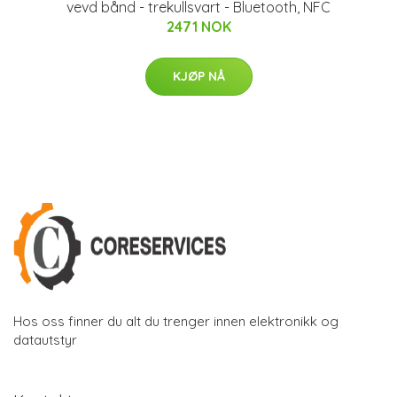
vevd bånd - trekullsvart - Bluetooth, NFC
2471 NOK
KJØP NÅ
Hos oss finner du alt du trenger innen elektronikk og
datautstyr