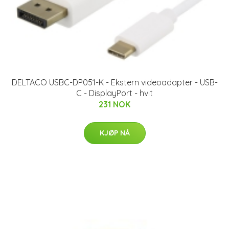
DELTACO USBC-DP051-K - Ekstern videoadapter - USB-
C - DisplayPort - hvit
231 NOK
KJØP NÅ