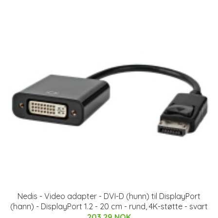
Nedis - Video adapter - DVI-D (hunn) til DisplayPort
(hann) - DisplayPort 1.2 - 20 cm - rund, 4K-støtte - svart
203.29 NOK