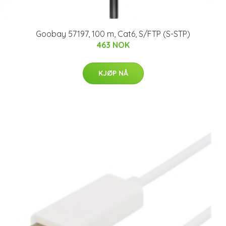
Goobay 57197, 100 m, Cat6, S/FTP (S-STP)
463 NOK
KJØP NÅ