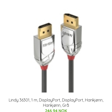
Lindy 36301, 1 m, DisplayPort, DisplayPort, Hankjønn,
Hankjønn, Grå
246.94 NOK