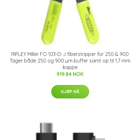
RIPLEY Miller FO 103-D-J fiberstripper for 250 & 900
Tager både 250 og 900 µm buffer samt op til 1,7 mm
kappe
919.84 NOK
KJØP NÅ