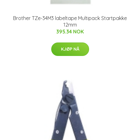
Brother TZe-34M3 labeltape Multipack Startpakke
12mm
395.34 NOK
KJØP NÅ