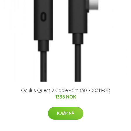
Oculus Quest 2 Cable - 5m (301-00311-01)
1336 NOK
KJØP NÅ