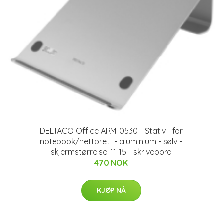
DELTACO Office ARM-0530 - Stativ - for
notebook/nettbrett - aluminium - sølv -
skjermstørrelse: 11-15 - skrivebord
470 NOK
KJØP NÅ