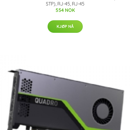
STP), RJ-45, RJ-45
554 NOK
KJØP NÅ