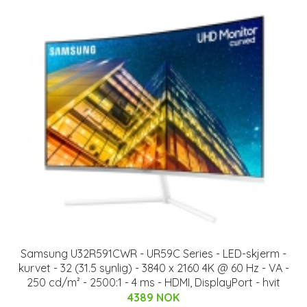
Samsung U32R591CWR - UR59C Series - LED-skjerm -
kurvet - 32 (31.5 synlig) - 3840 x 2160 4K @ 60 Hz - VA -
250 cd/m² - 2500:1 - 4 ms - HDMI, DisplayPort - hvit
4389 NOK