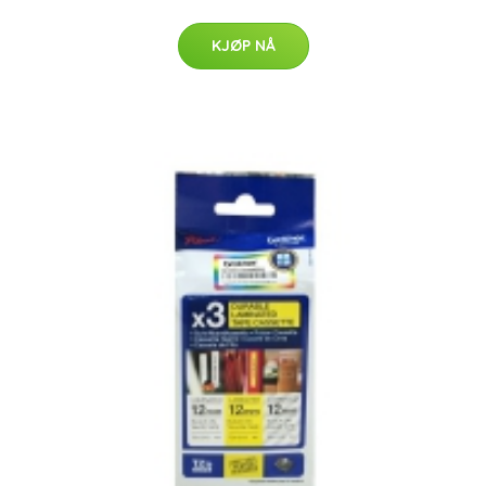
KJØP NÅ