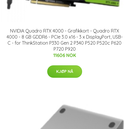
NVIDIA Quadro RTX 4000 - Grafikkort - Quadro RTX
4000 - 8 GB GDDR6 - PCIe 3.0 x16 - 3 x DisplayPort, USB-
C - for ThinkStation P330 Gen 2 P340 P520 P520c P620
P720 P920
11606 NOK
KJØP NÅ