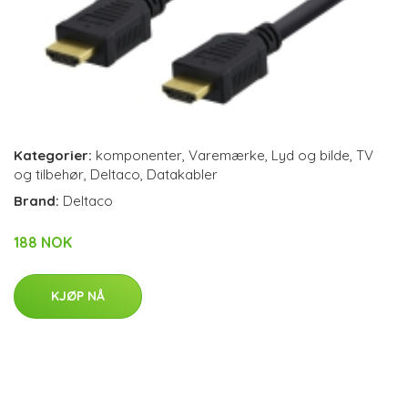
Kategorier:
komponenter
,
Varemærke
,
Lyd og bilde
,
TV
og tilbehør
,
Deltaco
,
Datakabler
Brand:
Deltaco
188 NOK
KJØP NÅ