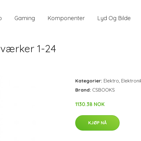
o
Gaming
Komponenter
Lyd Og Bilde
 værker 1-24
Kategorier:
Elektro
,
Elektroni
Brand:
CSBOOKS
1130.38 NOK
KJØP NÅ