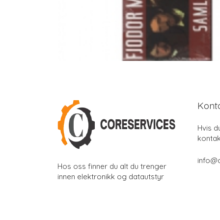
Kont
Hvis d
kontak
info@
Hos oss finner du alt du trenger
innen elektronikk og datautstyr