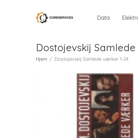
Data
Elektr
Dostojevskij Samlede
Hjem
Dostojevskij Samlede værker 1-24