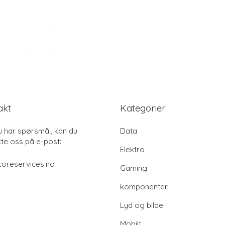
akt
Kategorier
u har spørsmål, kan du
Data
te oss på e-post:
Elektro
coreservices.no
Gaming
komponenter
Lyd og bilde
Mobilt