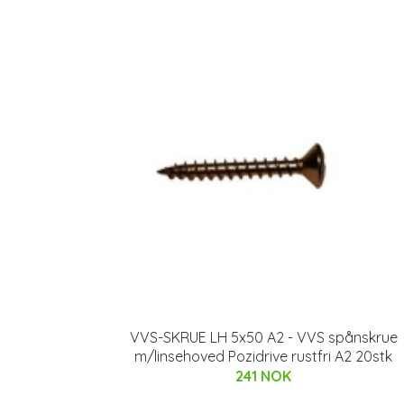
VVS-SKRUE LH 5x50 A2 - VVS spånskrue
m/linsehoved Pozidrive rustfri A2 20stk
241 NOK