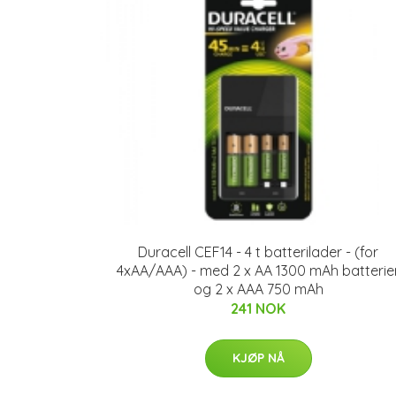
Duracell CEF14 - 4 t batterilader - (for
4xAA/AAA) - med 2 x AA 1300 mAh batterie
og 2 x AAA 750 mAh
241 NOK
KJØP NÅ