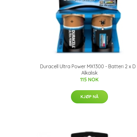
Duracell Ultra Power MX1300 - Batteri 2 x D 
Alkalisk
115 NOK
KJØP NÅ