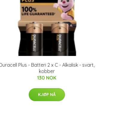
Duracell Plus - Batteri 2 x C - Alkalisk - svart,
kobber
130 NOK
KJØP NÅ