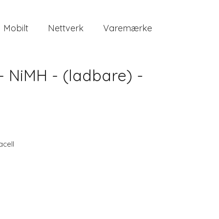
Mobilt
Nettverk
Varemærke
- NiMH - (ladbare) -
acell