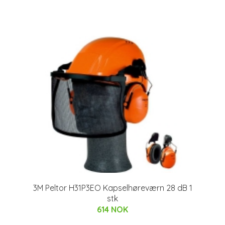
3M Peltor H31P3EO Kapselhøreværn 28 dB 1
stk
614 NOK