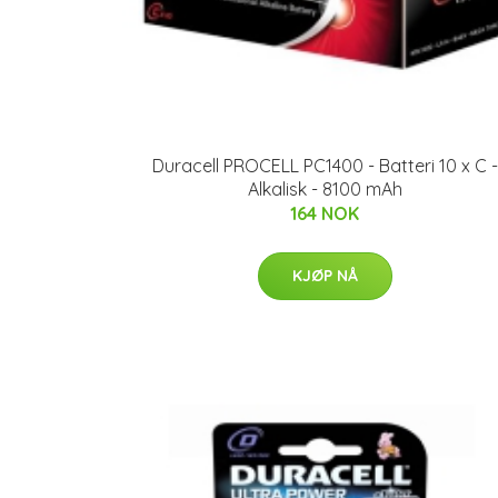
Duracell PROCELL PC1400 - Batteri 10 x C -
Alkalisk - 8100 mAh
164 NOK
KJØP NÅ