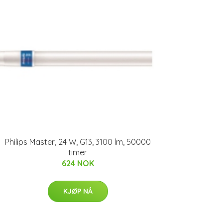
Philips Master, 24 W, G13, 3100 lm, 50000
timer
624 NOK
KJØP NÅ