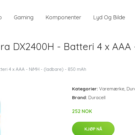
o
Gaming
Komponenter
Lyd Og Bilde
ra DX2400H - Batteri 4 x AAA 
teri 4 x AAA - NiMH - (ladbare) - 850 mAh
Kategorier:
Varemærke
,
Dur
Brand:
Duracell
252 NOK
KJØP NÅ