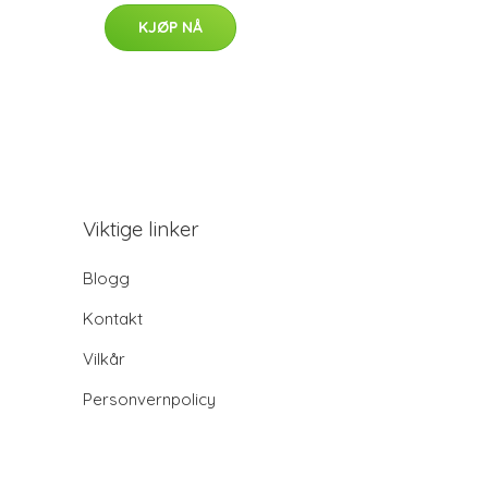
KJØP NÅ
Viktige linker
Blogg
Kontakt
Vilkår
Personvernpolicy