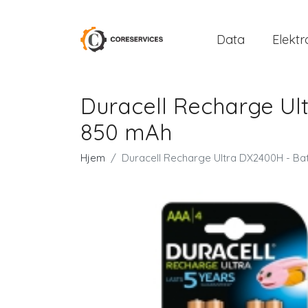
Data
Elektr
Duracell Recharge Ult
850 mAh
Hjem
Duracell Recharge Ultra DX2400H - Bat