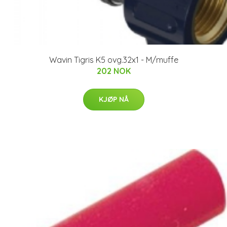
Wavin Tigris K5 ovg.32x1 - M/muffe
202 NOK
KJØP NÅ