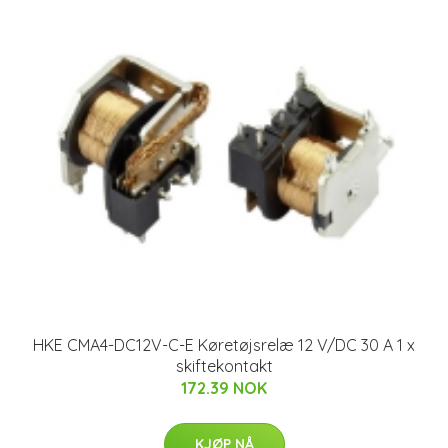
HKE CMA4-DC12V-C-E Køretøjsrelæ 12 V/DC 30 A 1 x
skiftekontakt
172.39 NOK
KJØP NÅ