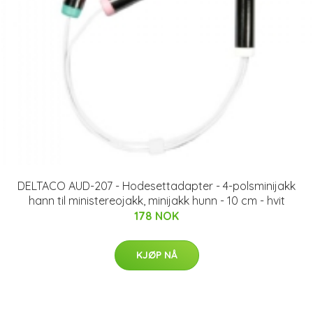
DELTACO AUD-207 - Hodesettadapter - 4-polsminijakk
hann til ministereojakk, minijakk hunn - 10 cm - hvit
178 NOK
KJØP NÅ