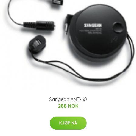
Sangean ANT-60
288 NOK
KJØP NÅ