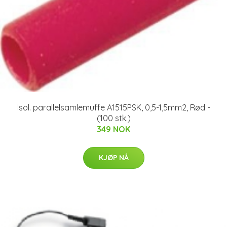
Isol. parallelsamlemuffe A1515PSK, 0,5-1,5mm2, Rød -
(100 stk.)
349 NOK
KJØP NÅ