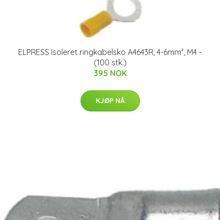
ELPRESS Isoleret ringkabelsko A4643R, 4-6mm², M4 -
(100 stk.)
395 NOK
KJØP NÅ