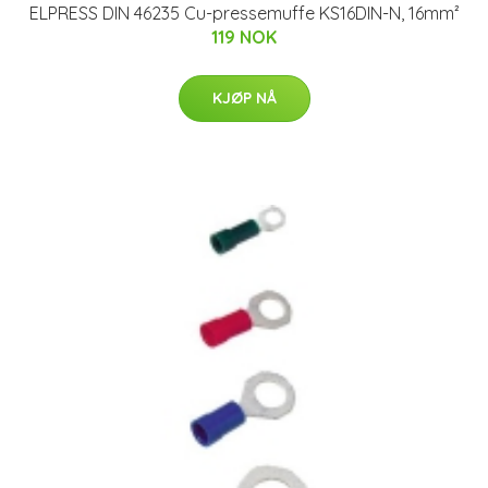
ELPRESS DIN 46235 Cu-pressemuffe KS16DIN-N, 16mm²
119 NOK
KJØP NÅ