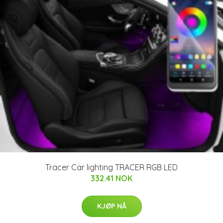
Tracer Car lighting TRACER RGB LED
332.41 NOK
KJØP NÅ