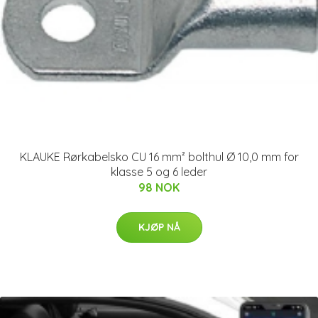
KLAUKE Rørkabelsko CU 16 mm² bolthul Ø 10,0 mm for
klasse 5 og 6 leder
98 NOK
KJØP NÅ