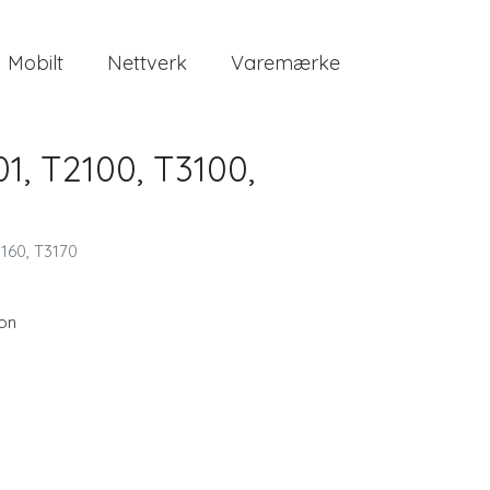
Mobilt
Nettverk
Varemærke
1, T2100, T3100,
3160, T3170
on