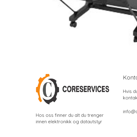
Kont
Hvis d
kontak
info@
Hos oss finner du alt du trenger
innen elektronikk og datautstyr