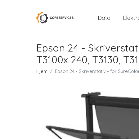
Data
Elektr
Epson 24 - Skriverstat
T3100x 240, T3130, T31
Hjem
Epson 24 - Skriverstativ - for SureColo