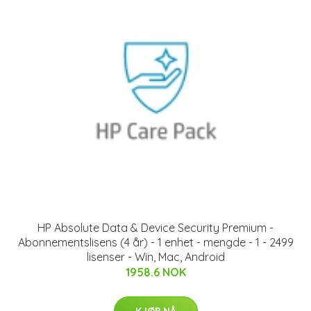
HP Absolute Data & Device Security Premium -
Abonnementslisens (4 år) - 1 enhet - mengde - 1 - 2499
lisenser - Win, Mac, Android
1958.6 NOK
KJØP NÅ