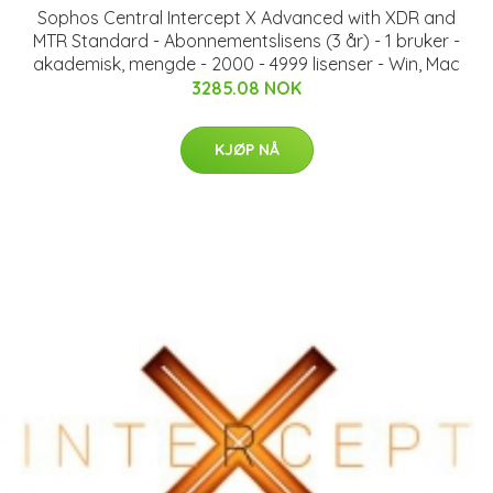
Sophos Central Intercept X Advanced with XDR and
MTR Standard - Abonnementslisens (3 år) - 1 bruker -
akademisk, mengde - 2000 - 4999 lisenser - Win, Mac
3285.08 NOK
KJØP NÅ