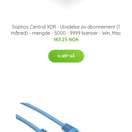
Sophos Central XDR - Utvidelse av abonnement (1
måned) - mengde - 5000 - 9999 lisenser - Win, Mac
143.25 NOK
KJØP NÅ