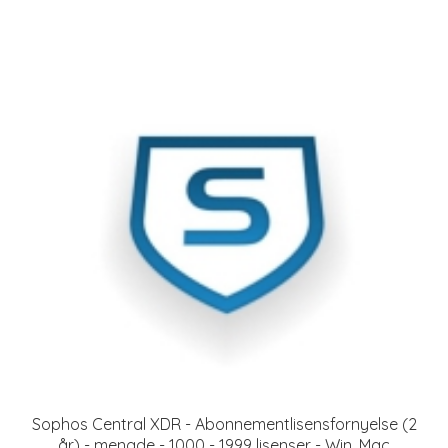
Sophos Central XDR - Abonnementlisensfornyelse (2
år) - mengde - 1000 - 1999 lisenser - Win, Mac