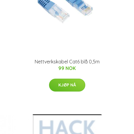
Nettverkskabel Cat6 blå 0,5m
99 NOK
KJØP NÅ