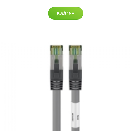
KJØP NÅ