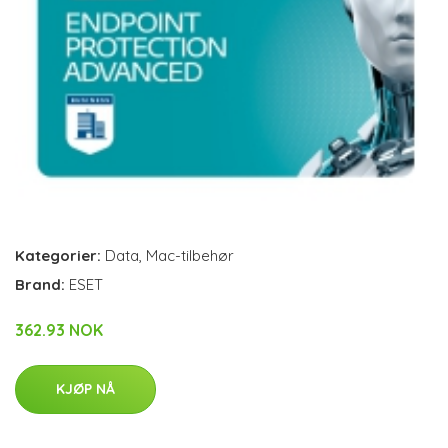
Kategorier:
Data
,
Mac-tilbehør
Brand:
ESET
362.93 NOK
KJØP NÅ