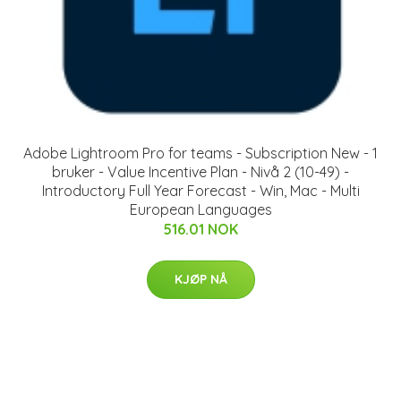
Adobe Lightroom Pro for teams - Subscription New - 1
bruker - Value Incentive Plan - Nivå 2 (10-49) -
Introductory Full Year Forecast - Win, Mac - Multi
European Languages
516.01 NOK
KJØP NÅ