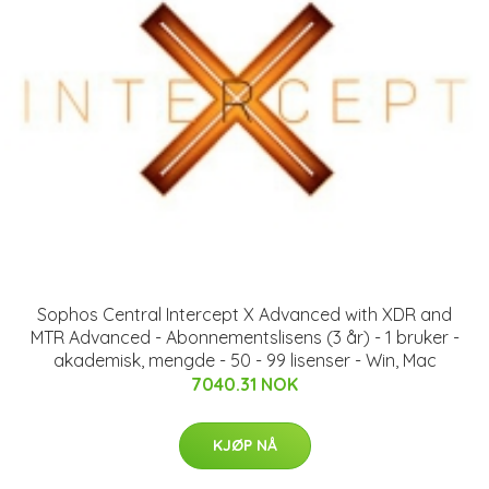
Sophos Central Intercept X Advanced with XDR and
MTR Advanced - Abonnementslisens (3 år) - 1 bruker -
akademisk, mengde - 50 - 99 lisenser - Win, Mac
7040.31 NOK
KJØP NÅ