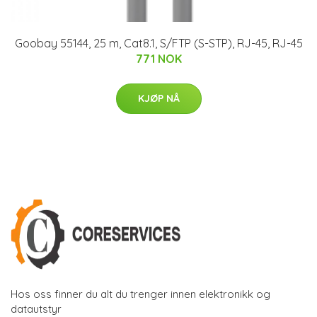
Goobay 55144, 25 m, Cat8.1, S/FTP (S-STP), RJ-45, RJ-45
771 NOK
KJØP NÅ
Hos oss finner du alt du trenger innen elektronikk og
datautstyr