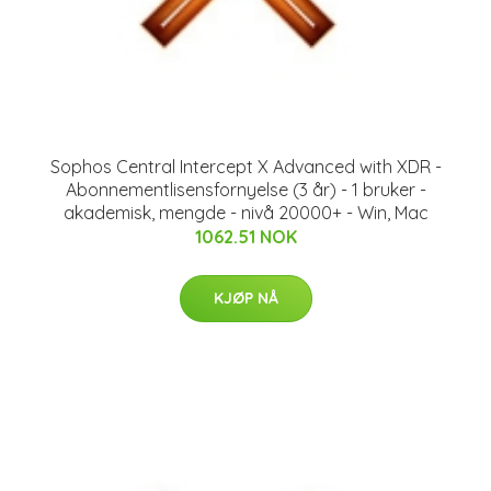
Sophos Central Intercept X Advanced with XDR -
Abonnementlisensfornyelse (3 år) - 1 bruker -
akademisk, mengde - nivå 20000+ - Win, Mac
1062.51 NOK
KJØP NÅ