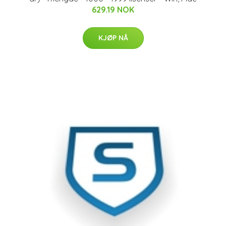
629.19 NOK
KJØP NÅ