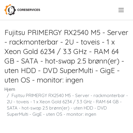
.
Fujitsu PRIMERGY RX2540 M5 - Server
- rackmonterbar - 2U - toveis - 1 x
Xeon Gold 6234 / 3.3 GHz - RAM 64
GB - SATA - hot-swap 2.5 brønn(er) -
uten HDD - DVD SuperMulti - GigE -
uten OS - monitor: ingen
Hjem
Fujitsu PRIMERGY RX2540 M5 - Server - rackmonterbar -
2U - toveis - 1 x Xeon Gold 6234 / 3.3 GHz - RAM 64 GB -
SATA - hot-swap 2.5 brønn(er) - uten HDD - DVD
SuperMulti - GigE - uten OS - monitor: ingen