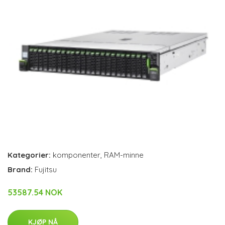
Kategorier:
komponenter
,
RAM-minne
Brand:
Fujitsu
53587.54 NOK
KJØP NÅ