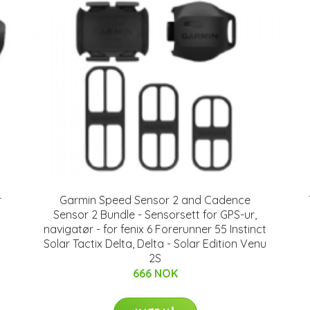
r
Garmin Speed Sensor 2 and Cadence
Sensor 2 Bundle - Sensorsett for GPS-ur,
navigatør - for fenix 6 Forerunner 55 Instinct
Solar Tactix Delta, Delta - Solar Edition Venu
2S
666 NOK