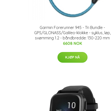
Garmin Forerunner 945 - Tri Bundle -
GPS/GLONASS/Galileo-klokke - syklus, løp,
svømming 1.2 - båndbredde: 130-220 mm
6608 NOK
KJØP NÅ