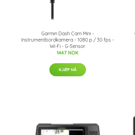
Garmin Dash Cam Mini -
Instrumentbordkamera - 1080 p / 30 fps -
Wi-Fi - G-Sensor
1447 NOK
KJØP NÅ