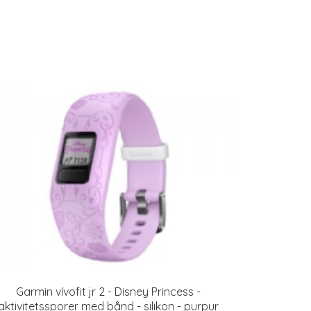
Garmin vívofit jr 2 - Disney Princess -
aktivitetssporer med bånd - silikon - purpur