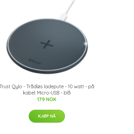
Trust Qylo - Trådløs ladepute - 10 watt - på
kabel: Micro-USB - blå
179 NOK
KJØP NÅ