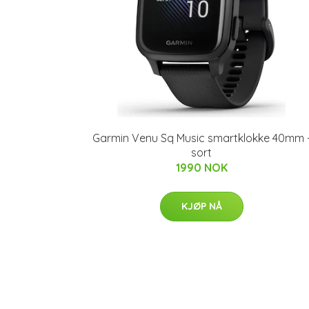
Garmin Venu Sq Music smartklokke 40mm 
sort
1990 NOK
KJØP NÅ