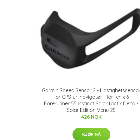
Garmin Speed Sensor 2 - Hastighetssenso
for GPS-ur, navigatør - for fenix 6
Forerunner 55 Instinct Solar tactix Delta -
Solar Edition Venu 2S
426 NOK
KJØP NÅ