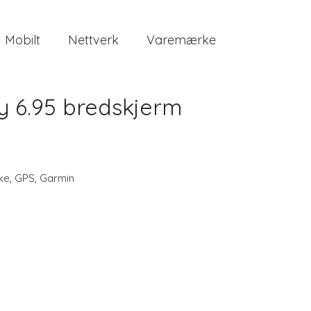
Mobilt
Nettverk
Varemærke
y 6.95 bredskjerm
ke
,
GPS
,
Garmin