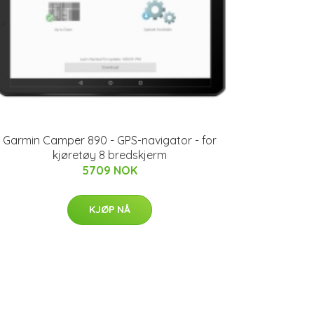
Garmin Camper 890 - GPS-navigator - for
kjøretøy 8 bredskjerm
5709 NOK
KJØP NÅ