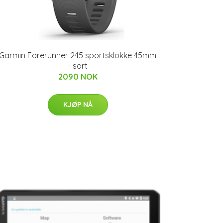
Garmin Forerunner 245 sportsklokke 45mm
- sort
2090 NOK
KJØP NÅ