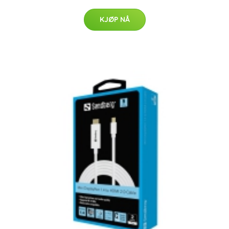
KJØP NÅ