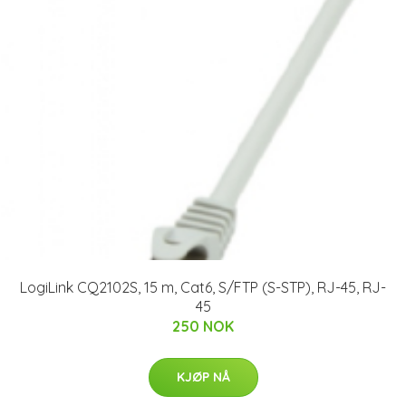
LogiLink CQ2102S, 15 m, Cat6, S/FTP (S-STP), RJ-45, RJ-
45
250 NOK
KJØP NÅ