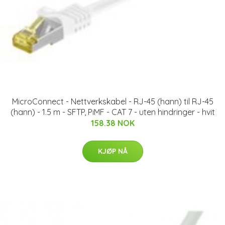
MicroConnect - Nettverkskabel - RJ-45 (hann) til RJ-45
(hann) - 1.5 m - SFTP, PiMF - CAT 7 - uten hindringer - hvit
158.38 NOK
KJØP NÅ