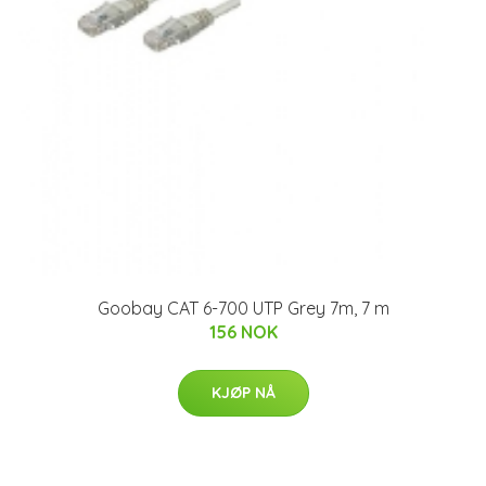
Goobay CAT 6-700 UTP Grey 7m, 7 m
156 NOK
KJØP NÅ