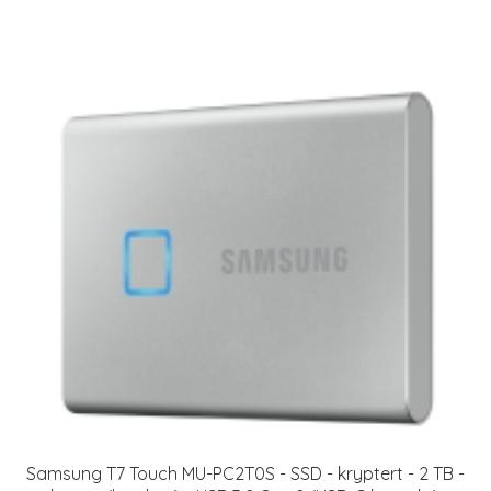
Samsung T7 Touch MU-PC2T0S - SSD - kryptert - 2 TB -