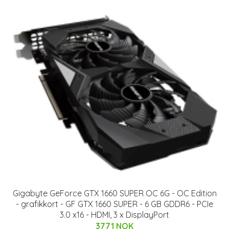
Gigabyte GeForce GTX 1660 SUPER OC 6G - OC Edition
- grafikkort - GF GTX 1660 SUPER - 6 GB GDDR6 - PCIe
3.0 x16 - HDMI, 3 x DisplayPort
3771 NOK