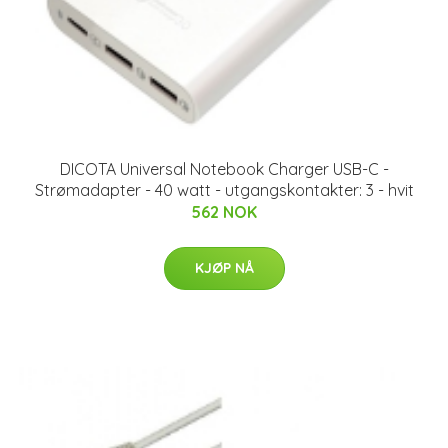
DICOTA Universal Notebook Charger USB-C -
Strømadapter - 40 watt - utgangskontakter: 3 - hvit
562 NOK
KJØP NÅ