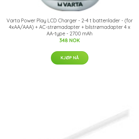
Varta Power Play LCD Charger - 2-4 t batterilader - (for
4xAA/AAA) + AC-strømadapter + bilstrømadapter 4 x
AA-type - 2700 mAh
348 NOK
KJØP NÅ