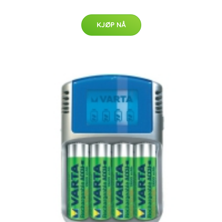
KJØP NÅ