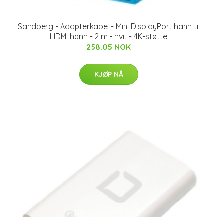
Sandberg - Adapterkabel - Mini DisplayPort hann til
HDMI hann - 2 m - hvit - 4K-støtte
258.05 NOK
KJØP NÅ