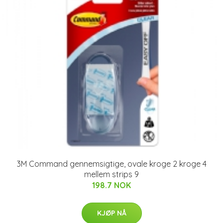
3M Command gennemsigtige, ovale kroge 2 kroge 4
mellem strips 9
198.7 NOK
KJØP NÅ