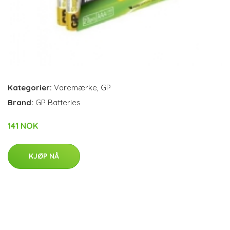
Kategorier:
Varemærke
,
GP
Brand:
GP Batteries
141 NOK
KJØP NÅ