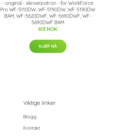
- original - skriverpatron - for WorkForce
Pro WF-5110DW, WF-5190DW, WF-5190DW
BAM, WF-5620DWF, WF-5690DWF, WF-
5690DWF BAM
613 NOK
KJØP NÅ
Viktige linker
Blogg
Kontakt