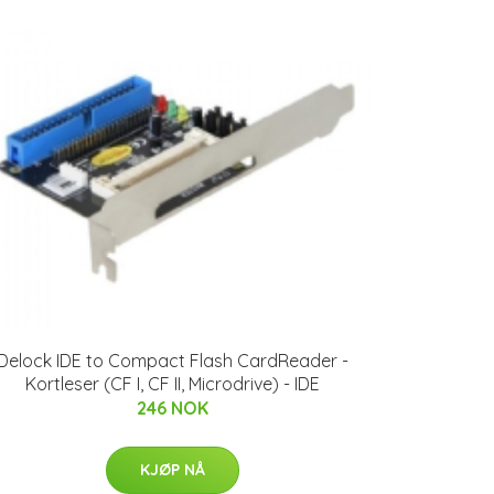
Delock IDE to Compact Flash CardReader -
Kortleser (CF I, CF II, Microdrive) - IDE
246 NOK
KJØP NÅ