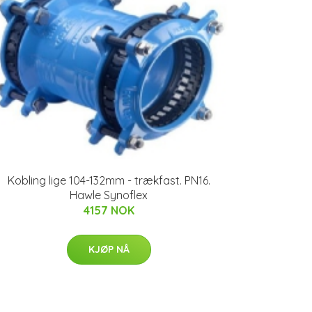
Kobling lige 104-132mm - trækfast. PN16.
Hawle Synoflex
4157 NOK
KJØP NÅ