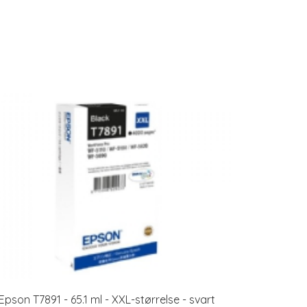
Epson T7891 - 65.1 ml - XXL-størrelse - svart