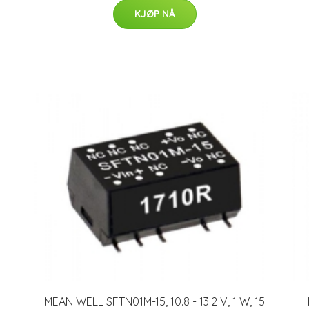
KJØP NÅ
MEAN WELL SFTN01M-15, 10.8 - 13.2 V, 1 W, 15