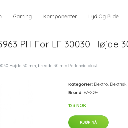
o
Gaming
Komponenter
Lyd Og Bilde
963 PH For LF 30030 Højde 
030 Højde 30 mm, bredde 30 mm Perlehvid plast
Kategorier:
Elektro
,
Elektrisk
Brand:
WEXØE
123 NOK
KJØP NÅ