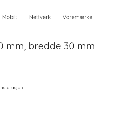
Mobilt
Nettverk
Varemærke
30 mm, bredde 30 mm
 installasjon