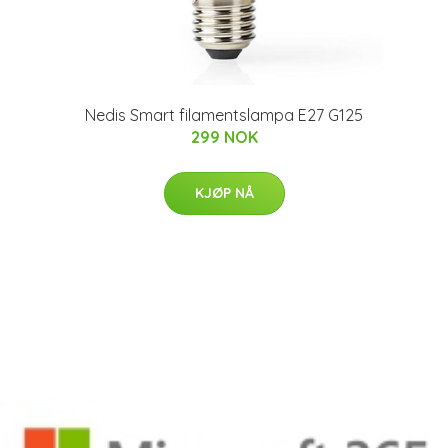
Nedis Smart filamentslampa E27 G125
299 NOK
KJØP NÅ