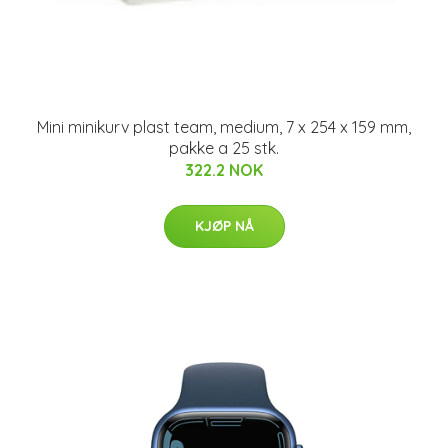
Mini minikurv plast team, medium, 7 x 254 x 159 mm,
pakke a 25 stk.
322.2 NOK
KJØP NÅ