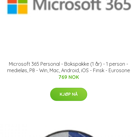
Microsoft 365 Personal - Bokspakke (1 år) - 1 person -
medieløs, P8 - Win, Mac, Android, iOS - Finsk - Eurosone
769 NOK
KJØP NÅ