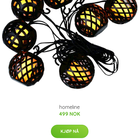
homeline
499 NOK
KJØP NÅ