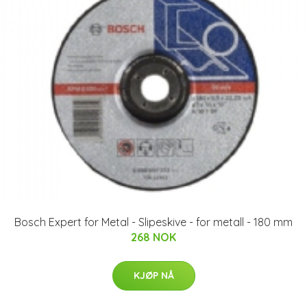
Bosch Expert for Metal - Slipeskive - for metall - 180 mm
268 NOK
KJØP NÅ