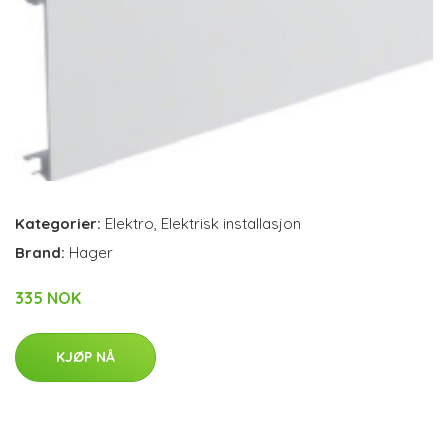
Kategorier:
Elektro
,
Elektrisk installasjon
Brand:
Hager
335 NOK
KJØP NÅ