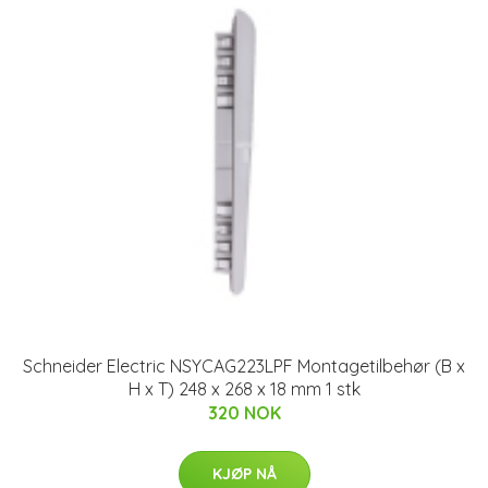
Schneider Electric NSYCAG223LPF Montagetilbehør (B x
H x T) 248 x 268 x 18 mm 1 stk
320 NOK
KJØP NÅ