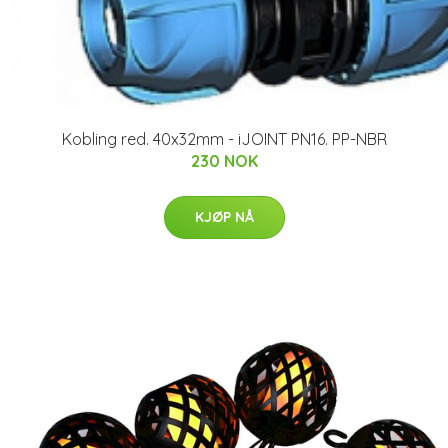
Kobling red. 40x32mm - iJOINT PN16. PP-NBR
230 NOK
KJØP NÅ