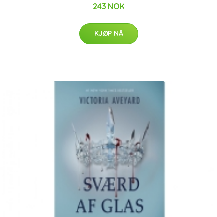
243 NOK
KJØP NÅ