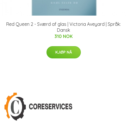
Red Queen 2 - Sværd af glas | Victoria Aveyard | Språk:
Dansk
310 NOK
KJØP NÅ