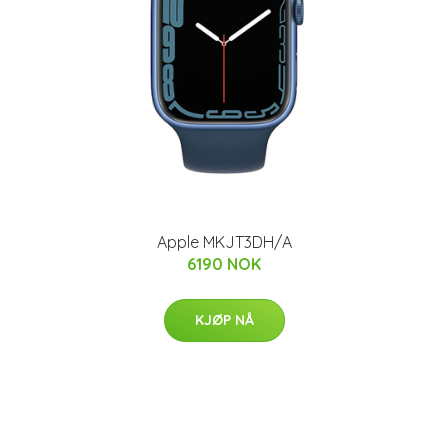
Apple MKJT3DH/A
6190 NOK
KJØP NÅ