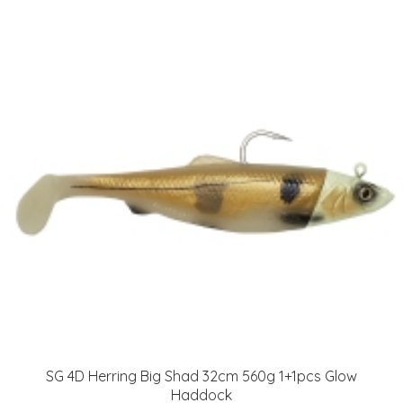
SG 4D Herring Big Shad 32cm 560g 1+1pcs Glow
Haddock