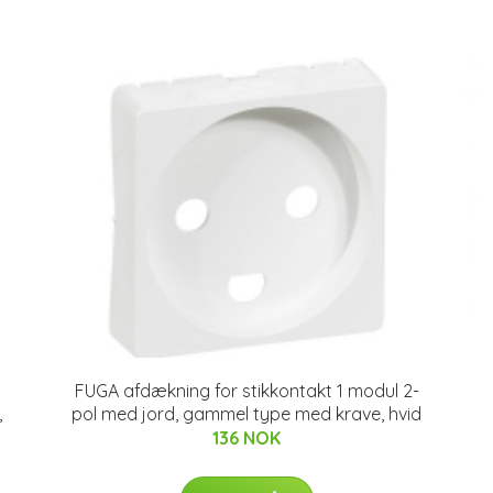
FUGA afdækning for stikkontakt 1 modul 2-
,
pol med jord, gammel type med krave, hvid
136 NOK