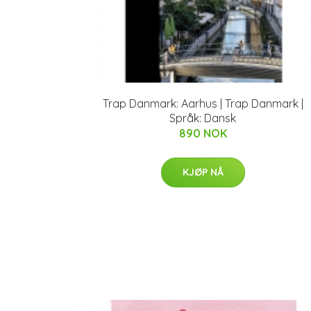
Trap Danmark: Aarhus | Trap Danmark |
Språk: Dansk
890 NOK
KJØP NÅ