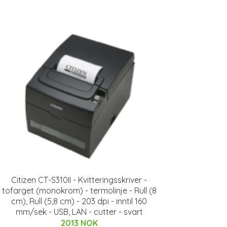
Citizen CT-S310II - Kvitteringsskriver -
tofarget (monokrom) - termolinje - Rull (8
cm), Rull (5,8 cm) - 203 dpi - inntil 160
mm/sek - USB, LAN - cutter - svart
2013 NOK