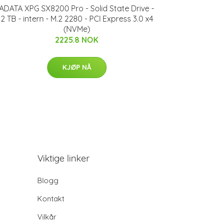
ADATA XPG SX8200 Pro - Solid State Drive -
2 TB - intern - M.2 2280 - PCI Express 3.0 x4
(NVMe)
2225.8 NOK
KJØP NÅ
Viktige linker
Blogg
Kontakt
Vilkår