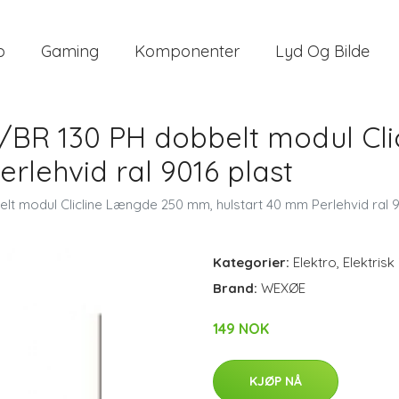
o
Gaming
Komponenter
Lyd Og Bilde
BR 130 PH dobbelt modul Cli
rlehvid ral 9016 plast
 modul Clicline Længde 250 mm, hulstart 40 mm Perlehvid ral 9
Kategorier:
Elektro
,
Elektrisk
Brand:
WEXØE
149 NOK
KJØP NÅ