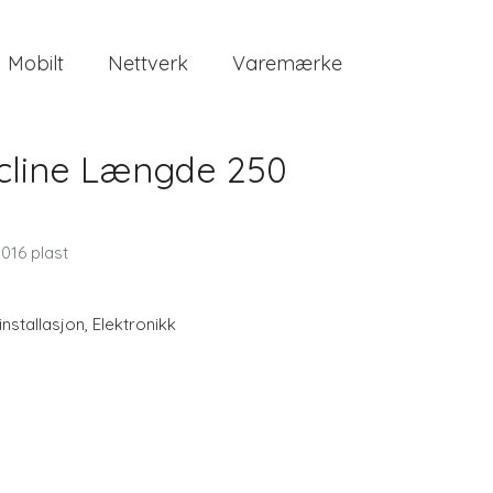
Mobilt
Nettverk
Varemærke
cline Længde 250
016 plast
 installasjon
,
Elektronikk