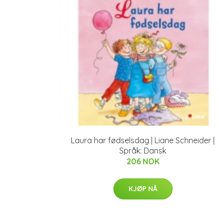
Laura har fødselsdag | Liane Schneider |
Språk: Dansk
206 NOK
KJØP NÅ