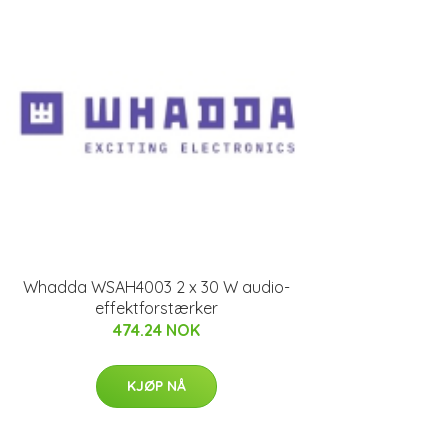
Whadda WSAH4003 2 x 30 W audio-
effektforstærker
474.24 NOK
KJØP NÅ