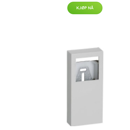
KJØP NÅ