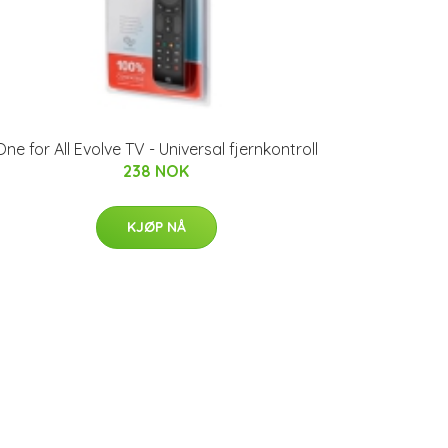
One for All Evolve TV - Universal fjernkontroll
238 NOK
KJØP NÅ