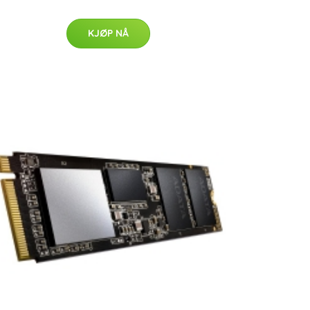
KJØP NÅ