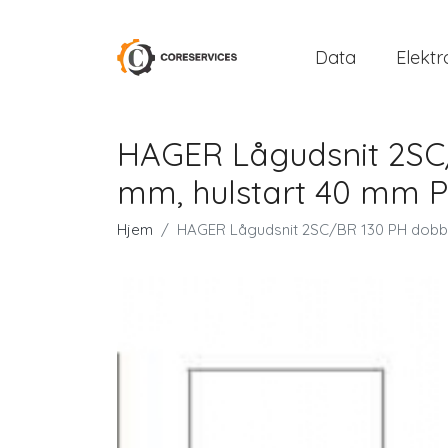
Data
Elektr
HAGER Lågudsnit 2SC/
mm, hulstart 40 mm Pe
Hjem
HAGER Lågudsnit 2SC/BR 130 PH dobbelt