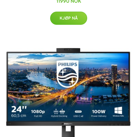
11990 NOK
KJØP NÅ