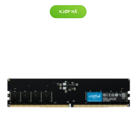
KJØP NÅ