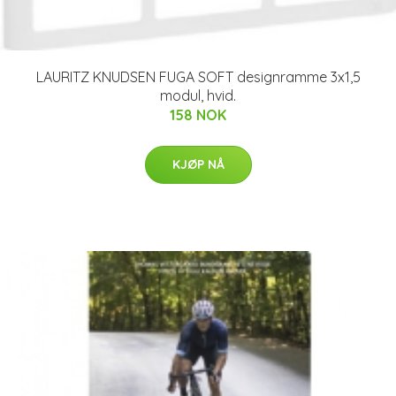
LAURITZ KNUDSEN FUGA SOFT designramme 3x1,5
modul, hvid.
158 NOK
KJØP NÅ