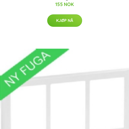
155 NOK
KJØP NÅ