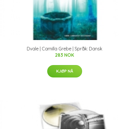
Dvale | Camilla Grebe | Språk: Dansk
283 NOK
KJØP NÅ