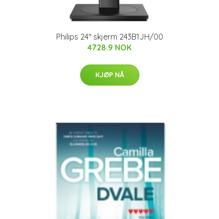
Philips 24" skjerm 243B1JH/00
4728.9 NOK
KJØP NÅ