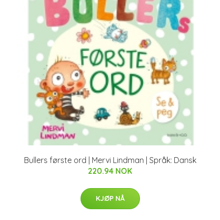
Bullers første ord | Mervi Lindman | Språk: Dansk
220.94 NOK
KJØP NÅ