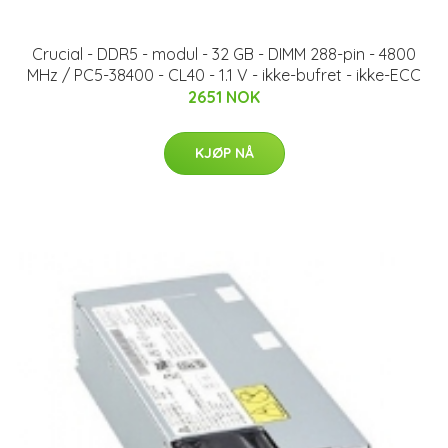
Crucial - DDR5 - modul - 32 GB - DIMM 288-pin - 4800
MHz / PC5-38400 - CL40 - 1.1 V - ikke-bufret - ikke-ECC
2651 NOK
KJØP NÅ