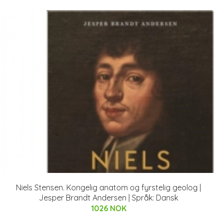
Niels Stensen. Kongelig anatom og fyrstelig geolog |
Jesper Brandt Andersen | Språk: Dansk
1026 NOK