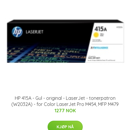
HP 415A - Gul - original - LaserJet - tonerpatron
(W2032A) - for Color LaserJet Pro M454, MFP M479
1277 NOK
KJØP NÅ