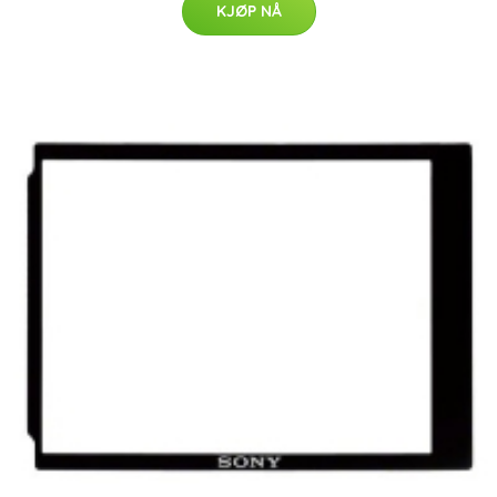
KJØP NÅ