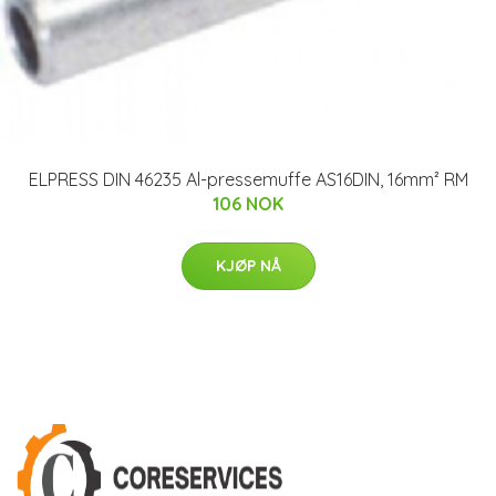
ELPRESS DIN 46235 Al-pressemuffe AS16DIN, 16mm² RM
106 NOK
KJØP NÅ