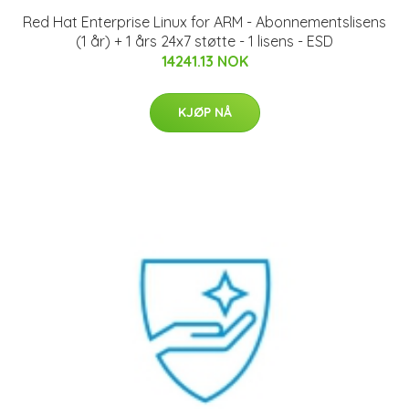
Red Hat Enterprise Linux for ARM - Abonnementslisens
(1 år) + 1 års 24x7 støtte - 1 lisens - ESD
14241.13 NOK
KJØP NÅ