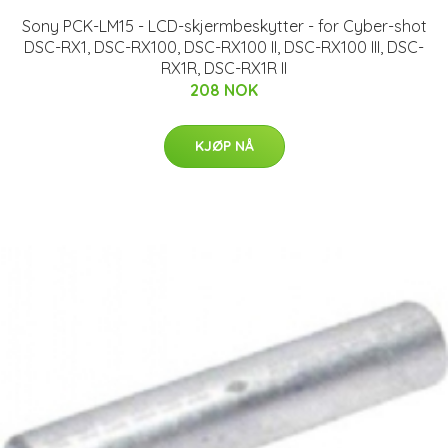
Sony PCK-LM15 - LCD-skjermbeskytter - for Cyber-shot
DSC-RX1, DSC-RX100, DSC-RX100 II, DSC-RX100 III, DSC-
RX1R, DSC-RX1R II
208 NOK
KJØP NÅ