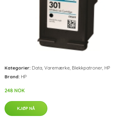
Kategorier:
Data
,
Varemærke
,
Blekkpatroner
,
HP
Brand:
HP
248 NOK
KJØP NÅ