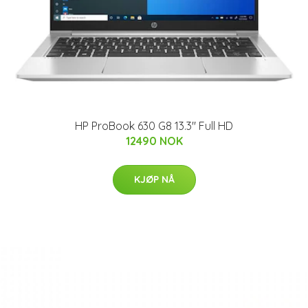
HP ProBook 630 G8 13.3" Full HD
12490 NOK
KJØP NÅ