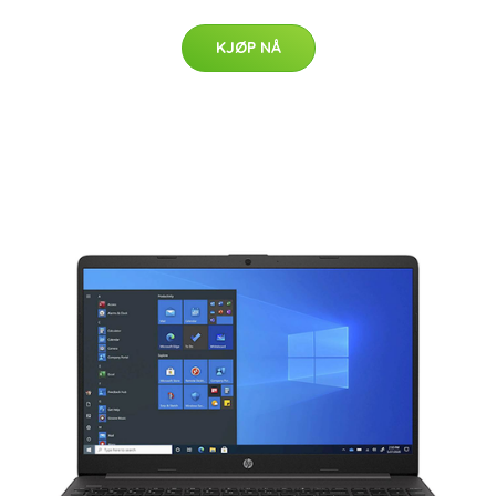
KJØP NÅ