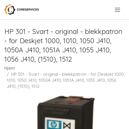
.
HP 301 - Svart - original - blekkpatron
- for Deskjet 1000, 1010, 1050 J410,
1050A J410, 1051A J410, 1055 J410,
1056 J410, (1510), 1512
Hjem
HP 301 - Svart - original - blekkpatron - for Deskjet 1000,
1010, 1050 J410, 1050A J410, 1051A J410, 1055 J410, 1056
J410, (1510), 1512