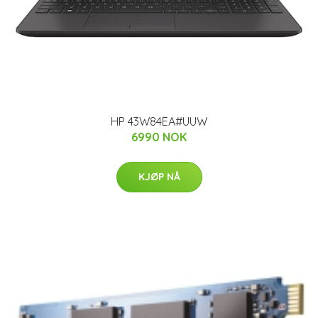
HP 43W84EA#UUW
6990 NOK
KJØP NÅ