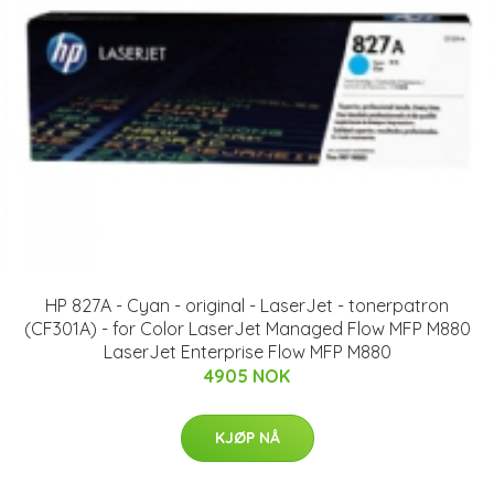
HP 827A - Cyan - original - LaserJet - tonerpatron
(CF301A) - for Color LaserJet Managed Flow MFP M880
LaserJet Enterprise Flow MFP M880
4905 NOK
KJØP NÅ