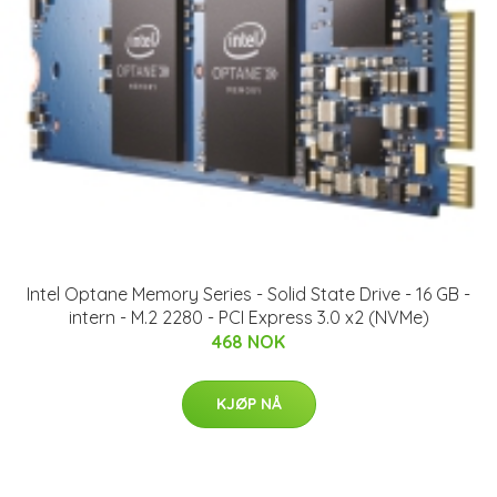
Intel Optane Memory Series - Solid State Drive - 16 GB -
intern - M.2 2280 - PCI Express 3.0 x2 (NVMe)
468 NOK
KJØP NÅ