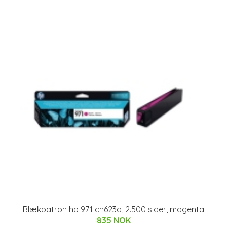
Blækpatron hp 971 cn623a, 2.500 sider, magenta
835 NOK