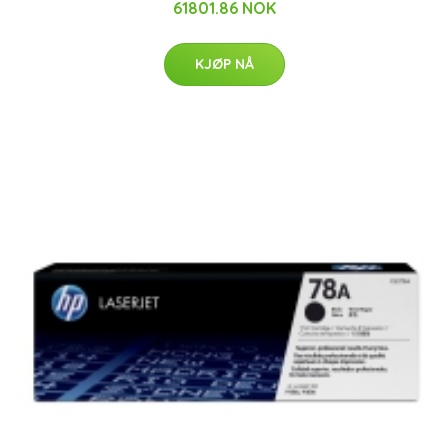
61801.86 NOK
KJØP NÅ