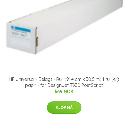
HP Universal - Belagt - Rull (91,4 cm x 30,5 m) 1 rull(er)
papir - for DesignJet T930 PostScript
669 NOK
KJØP NÅ