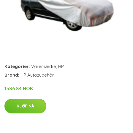
Kategorier:
Varemærke
,
HP
Brand:
HP Autozubehör
1586.84 NOK
KJØP NÅ