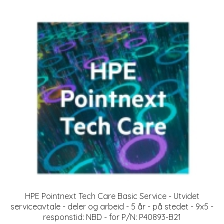
HPE Pointnext Tech Care Basic Service - Utvidet
serviceavtale - deler og arbeid - 5 år - på stedet - 9x5 -
responstid: NBD - for P/N: P40893-B21