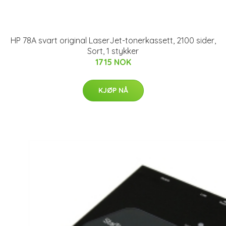
HP 78A svart original LaserJet-tonerkassett, 2100 sider,
Sort, 1 stykker
1715 NOK
KJØP NÅ