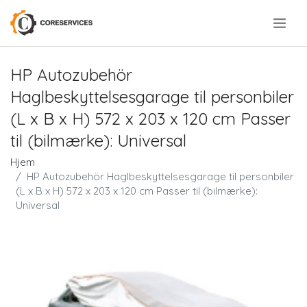
.
HP Autozubehör
Haglbeskyttelsesgarage til personbiler
(L x B x H) 572 x 203 x 120 cm Passer
til (bilmærke): Universal
Hjem
HP Autozubehör Haglbeskyttelsesgarage til personbiler
(L x B x H) 572 x 203 x 120 cm Passer til (bilmærke):
Universal