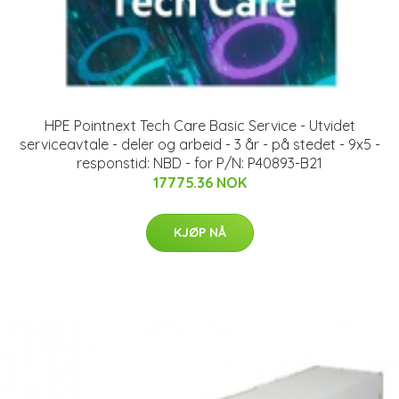
HPE Pointnext Tech Care Basic Service - Utvidet
serviceavtale - deler og arbeid - 3 år - på stedet - 9x5 -
responstid: NBD - for P/N: P40893-B21
17775.36 NOK
KJØP NÅ