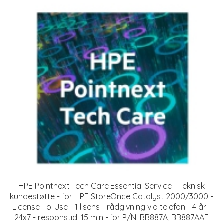
HPE Pointnext Tech Care Essential Service - Teknisk
kundestøtte - for HPE StoreOnce Catalyst 2000/3000 -
License-To-Use - 1 lisens - rådgivning via telefon - 4 år -
24x7 - responstid: 15 min - for P/N: BB887A, BB887AAE