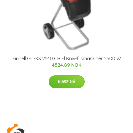
Einhell GC-KS 2540 CB El Kniv-flismaskiner 2500 W
4524.89 NOK
KJØP NÅ