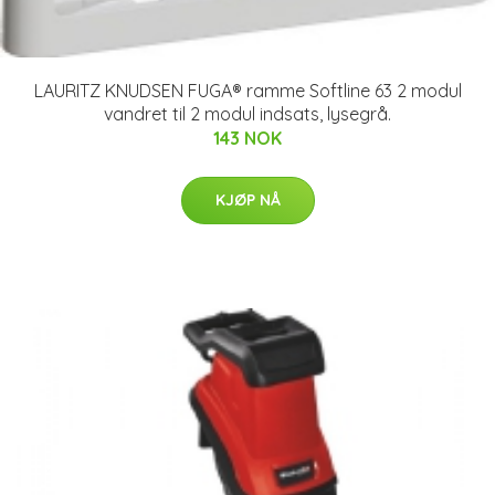
LAURITZ KNUDSEN FUGA® ramme Softline 63 2 modul
vandret til 2 modul indsats, lysegrå.
143 NOK
KJØP NÅ