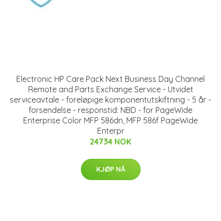
Electronic HP Care Pack Next Business Day Channel
Remote and Parts Exchange Service - Utvidet
serviceavtale - foreløpige komponentutskiftning - 5 år -
forsendelse - responstid: NBD - for PageWide
Enterprise Color MFP 586dn, MFP 586f PageWide
Enterpr
24734 NOK
KJØP NÅ