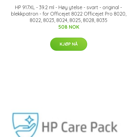
HP 917XL - 39.2 ml - Høy ytelse - svart - original -
blekkpatron - for Officejet 8022 Officejet Pro 8020,
8022, 8023, 8024, 8025, 8028, 8035
508 NOK
KJØP NÅ