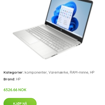
Kategorier:
komponenter
,
Varemærke
,
RAM-minne
,
HP
Brand:
HP
6526.66 NOK
KJØP NÅ