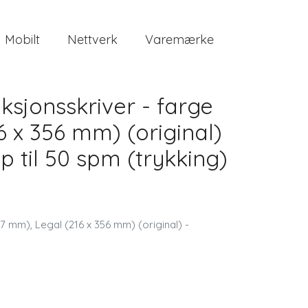
Mobilt
Nettverk
Varemærke
sjonsskriver - farge
6 x 356 mm) (original)
p til 50 spm (trykking)
7 mm), Legal (216 x 356 mm) (original) -