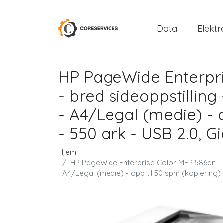
Data
Elektr
HP PageWide Enterpris
- bred sideoppstilling
- A4/Legal (medie) - o
- 550 ark - USB 2.0, G
Hjem
HP PageWide Enterprise Color MFP 586dn - Mul
A4/Legal (medie) - opp til 50 spm (kopiering) -