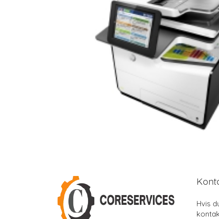
Kont
Hvis d
kontak