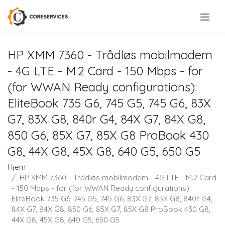
.
HP XMM 7360 - Trådløs mobilmodem
- 4G LTE - M.2 Card - 150 Mbps - for
(for WWAN Ready configurations):
EliteBook 735 G6, 745 G5, 745 G6, 83X
G7, 83X G8, 840r G4, 84X G7, 84X G8,
850 G6, 85X G7, 85X G8 ProBook 430
G8, 44X G8, 45X G8, 640 G5, 650 G5
Hjem
HP XMM 7360 - Trådløs mobilmodem - 4G LTE - M.2 Card
- 150 Mbps - for (for WWAN Ready configurations):
EliteBook 735 G6, 745 G5, 745 G6, 83X G7, 83X G8, 840r G4,
84X G7, 84X G8, 850 G6, 85X G7, 85X G8 ProBook 430 G8,
44X G8, 45X G8, 640 G5, 650 G5