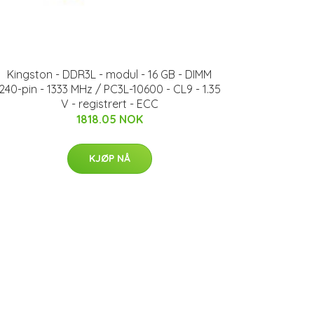
Kingston - DDR3L - modul - 16 GB - DIMM
240-pin - 1333 MHz / PC3L-10600 - CL9 - 1.35
V - registrert - ECC
1818.05 NOK
KJØP NÅ