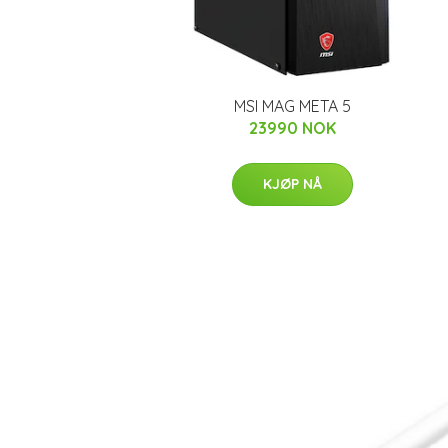
MSI MAG META 5
23990 NOK
KJØP NÅ