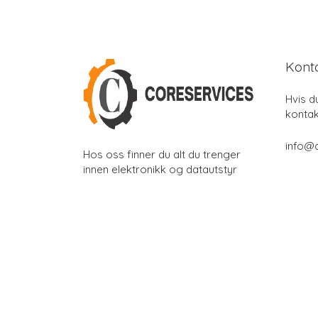
Kont
Hvis d
kontak
info@
Hos oss finner du alt du trenger
innen elektronikk og datautstyr