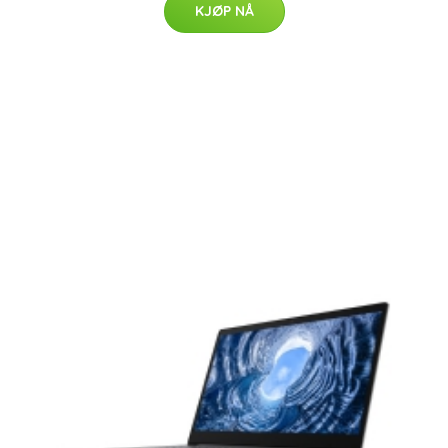
KJØP NÅ