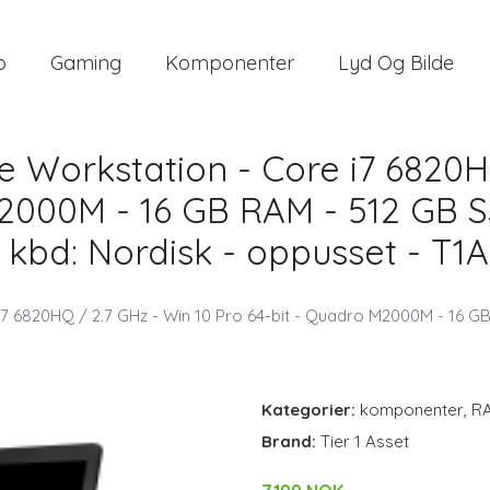
o
Gaming
Komponenter
Lyd Og Bilde
 Workstation - Core i7 6820H
2000M - 16 GB RAM - 512 GB SS
- kbd: Nordisk - oppusset - T1A
7 6820HQ / 2.7 GHz - Win 10 Pro 64-bit - Quadro M2000M - 16 GB
Kategorier:
komponenter
,
R
Brand:
Tier 1 Asset