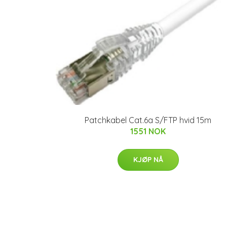
Patchkabel Cat.6a S/FTP hvid 15m
1551 NOK
KJØP NÅ