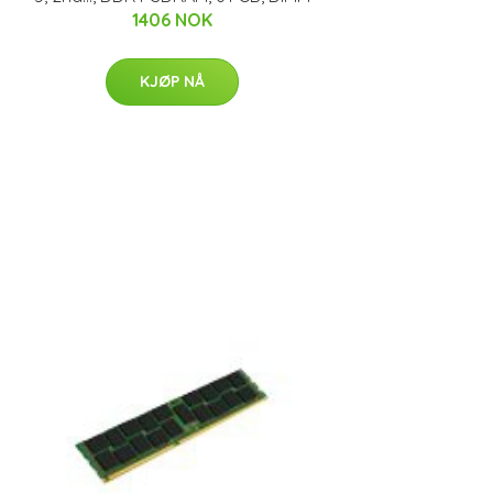
1406 NOK
KJØP NÅ