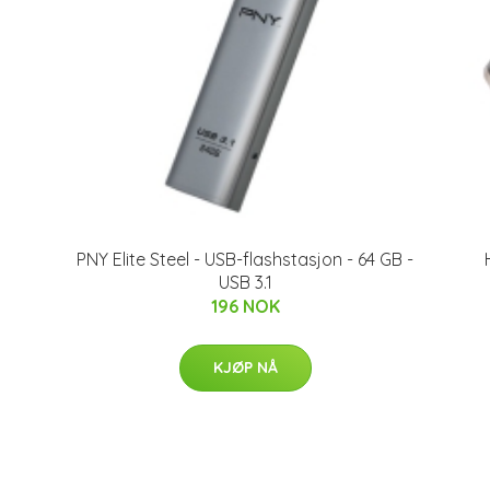
PNY Elite Steel - USB-flashstasjon - 64 GB -
USB 3.1
196 NOK
KJØP NÅ