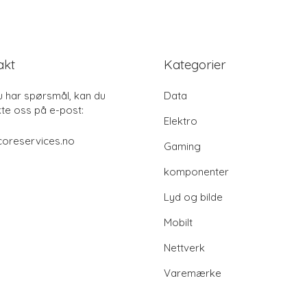
akt
Kategorier
u har spørsmål, kan du
Data
te oss på e-post:
Elektro
coreservices.no
Gaming
komponenter
Lyd og bilde
Mobilt
Nettverk
Varemærke