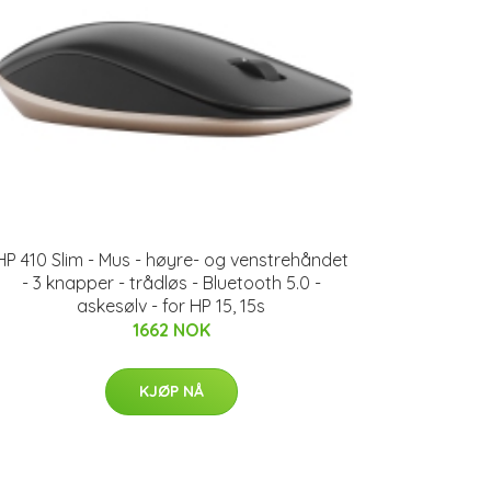
HP 410 Slim - Mus - høyre- og venstrehåndet
- 3 knapper - trådløs - Bluetooth 5.0 -
askesølv - for HP 15, 15s
1662 NOK
KJØP NÅ