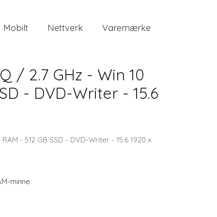
Mobilt
Nettverk
Varemærke
Q / 2.7 GHz - Win 10
D - DVD-Writer - 15.6
 RAM - 512 GB SSD - DVD-Writer - 15.6 1920 x
AM-minne