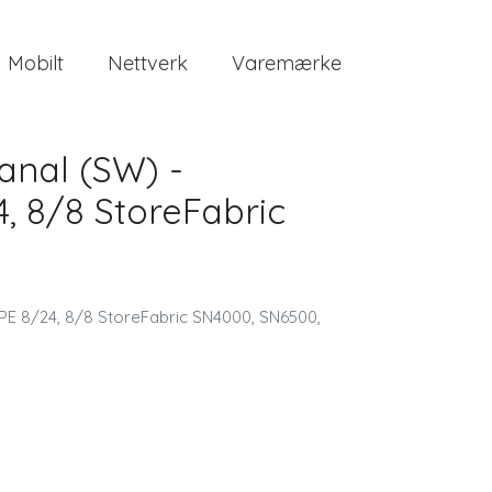
Mobilt
Nettverk
Varemærke
anal (SW) -
, 8/8 StoreFabric
HPE 8/24, 8/8 StoreFabric SN4000, SN6500,