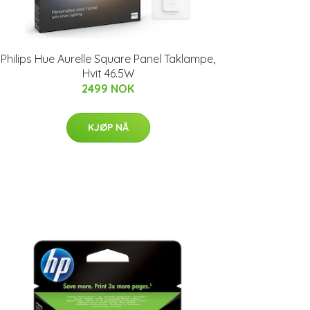
Philips Hue Aurelle Square Panel Taklampe,
Hvit 46.5W
2499 NOK
KJØP NÅ