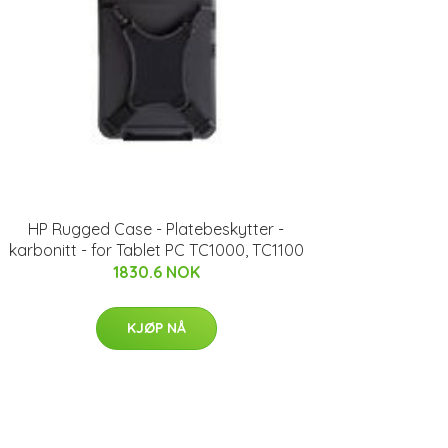
HP Rugged Case - Platebeskytter -
karbonitt - for Tablet PC TC1000, TC1100
1830.6 NOK
KJØP NÅ