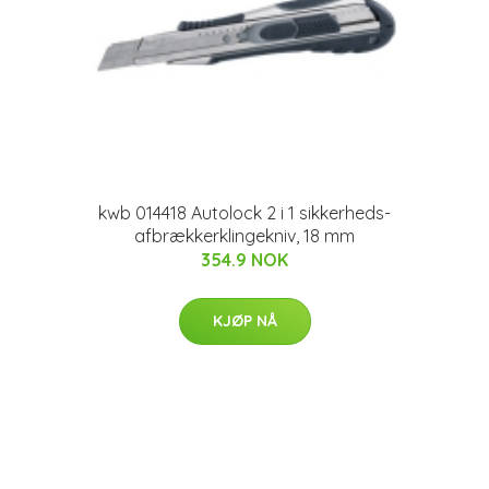
kwb 014418 Autolock 2 i 1 sikkerheds-
afbrækkerklingekniv, 18 mm
354.9 NOK
KJØP NÅ