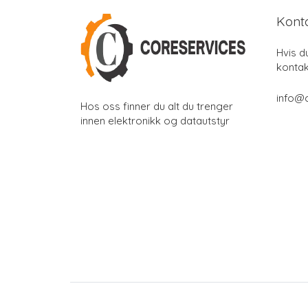
Kont
Hvis d
kontak
info@
Hos oss finner du alt du trenger
innen elektronikk og datautstyr