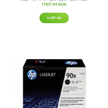
17817.94 NOK
KJØP NÅ