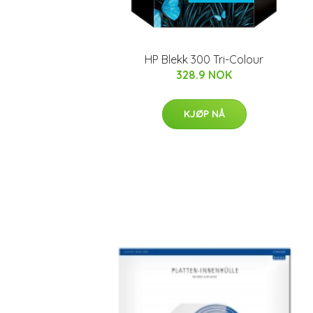
HP Blekk 300 Tri-Colour
328.9 NOK
KJØP NÅ