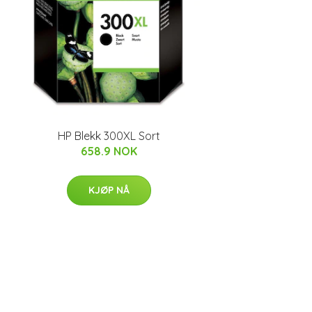
HP Blekk 300XL Sort
658.9 NOK
KJØP NÅ