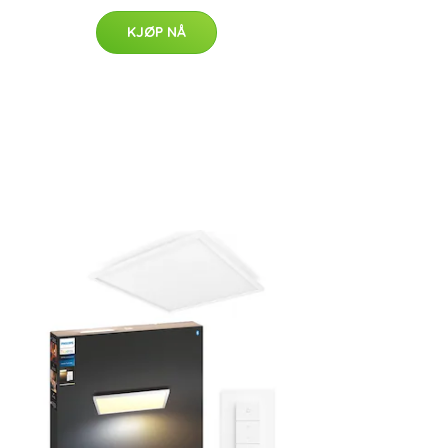
KJØP NÅ