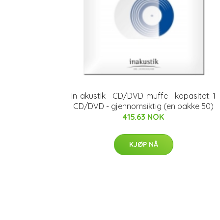
in-akustik - CD/DVD-muffe - kapasitet: 1
CD/DVD - gjennomsiktig (en pakke 50)
415.63 NOK
KJØP NÅ