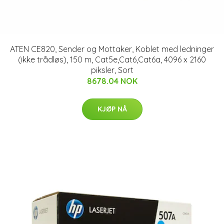
ATEN CE820, Sender og Mottaker, Koblet med ledninger
(ikke trådløs), 150 m, Cat5e,Cat6,Cat6a, 4096 x 2160
piksler, Sort
8678.04 NOK
KJØP NÅ