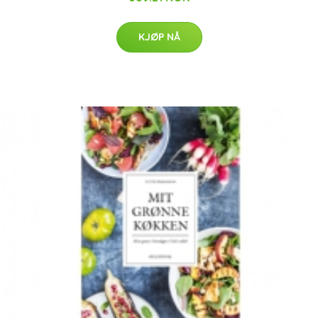
KJØP NÅ