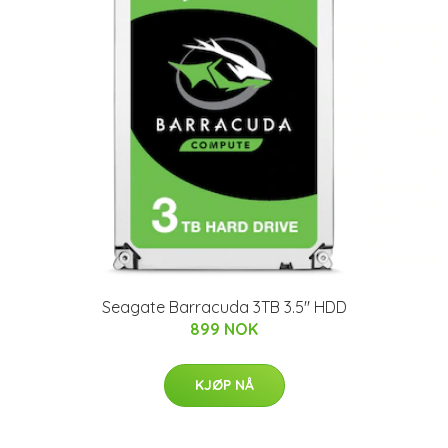
Seagate Barracuda 3TB 3.5'' HDD
899 NOK
KJØP NÅ