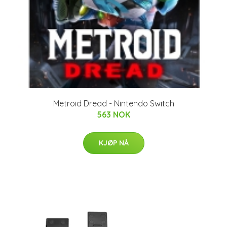
Metroid Dread - Nintendo Switch
563 NOK
KJØP NÅ