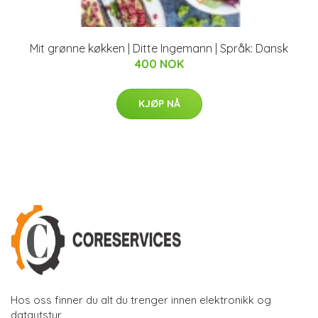
Mit grønne køkken | Ditte Ingemann | Språk: Dansk
400 NOK
KJØP NÅ
Hos oss finner du alt du trenger innen elektronikk og
datautstyr