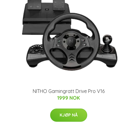
NITHO Gamingratt Drive Pro V16
1999 NOK
KJØP NÅ