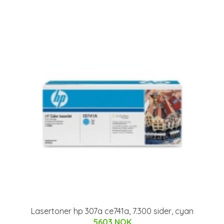
Lasertoner hp 307a ce741a, 7.300 sider, cyan
5603 NOK