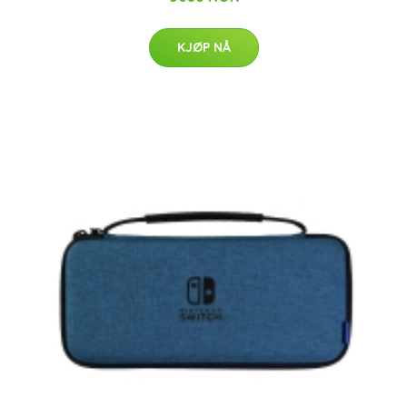
KJØP NÅ