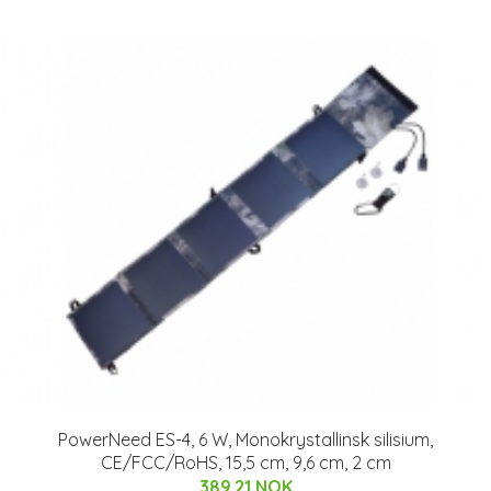
PowerNeed ES-4, 6 W, Monokrystallinsk silisium,
CE/FCC/RoHS, 15,5 cm, 9,6 cm, 2 cm
389.21 NOK