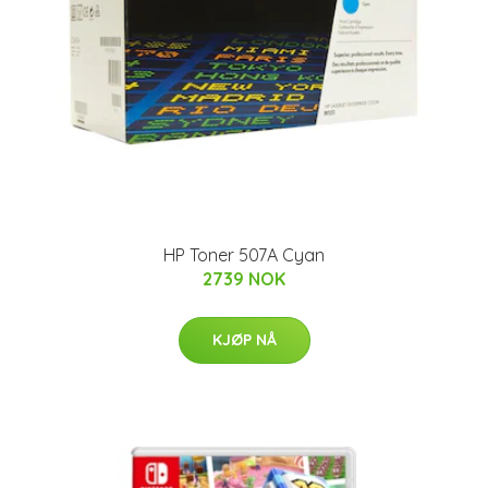
HP Toner 507A Cyan
2739 NOK
KJØP NÅ