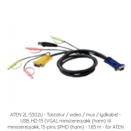
ATEN 2L-5302U - Tastatur / video / mus / lydkabel -
USB, HD-15 (VGA), ministereojakk (hann) til
ministereojakk, 15-pins SPHD (hann) - 1.83 m - for ATEN