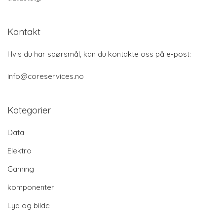
Kontakt
Hvis du har spørsmål, kan du kontakte oss på e-post:
info@coreservices.no
Kategorier
Data
Elektro
Gaming
komponenter
Lyd og bilde