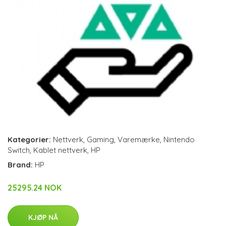
Kategorier:
Nettverk
,
Gaming
,
Varemærke
,
Nintendo
Switch
,
Kablet nettverk
,
HP
Brand:
HP
25295.24 NOK
KJØP NÅ