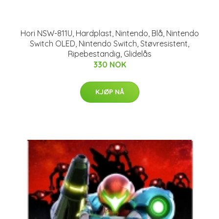
Hori NSW-811U, Hardplast, Nintendo, Blå, Nintendo
Switch OLED, Nintendo Switch, Støvresistent,
Ripebestandig, Glidelås
330 NOK
KJØP NÅ