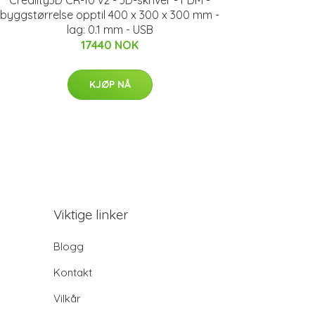
byggstørrelse opptil 400 x 300 x 300 mm -
lag: 0.1 mm - USB
17440 NOK
KJØP NÅ
Viktige linker
Blogg
Kontakt
Vilkår