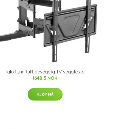
iiglo tynn fullt bevegelig TV veggfeste
1648.5 NOK
KJØP NÅ