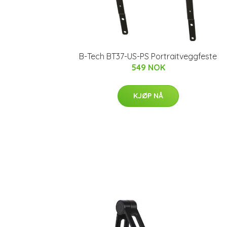
B-Tech BT37-US-PS Portraitveggfeste
549 NOK
KJØP NÅ