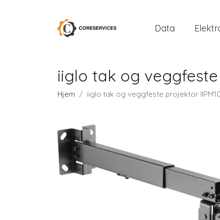
Data
Elektr
iiglo tak og veggfeste
Hjem
iiglo tak og veggfeste projektor IIPM1