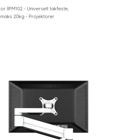
or IIPM102 - Universelt takfeste,
, maks 20kg - Projektorer