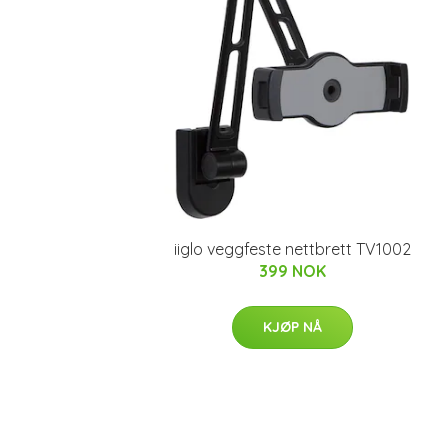
iiglo veggfeste nettbrett TV1002
399 NOK
KJØP NÅ