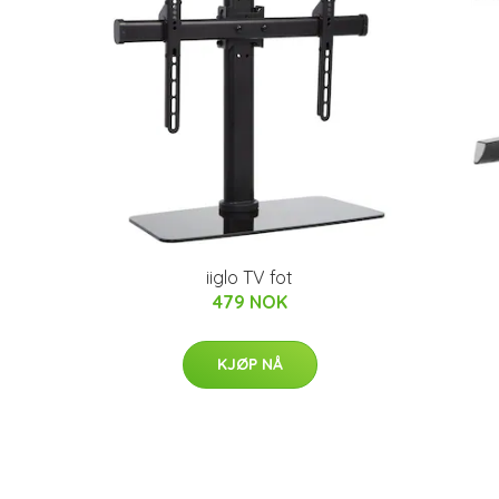
iiglo TV fot
479 NOK
KJØP NÅ