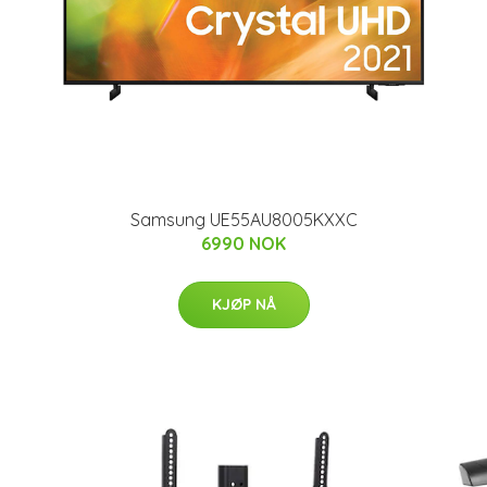
Samsung UE55AU8005KXXC
6990 NOK
KJØP NÅ