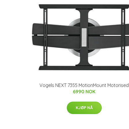
Vogels NEXT 7355 MotionMount Motorised
6990 NOK
KJØP NÅ