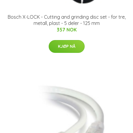
Bosch X-LOCK - Cutting and grinding disc set - for tre,
metall, plast - 5 deler - 125 mm
357 NOK
KJØP NÅ