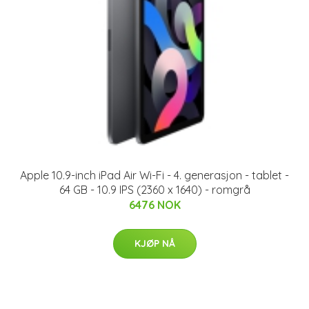
Apple 10.9-inch iPad Air Wi-Fi - 4. generasjon - tablet -
64 GB - 10.9 IPS (2360 x 1640) - romgrå
6476 NOK
KJØP NÅ