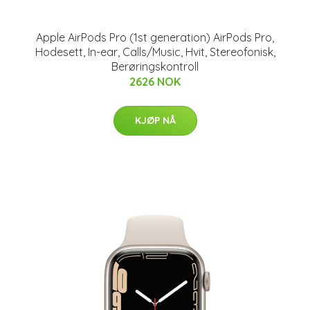
Apple AirPods Pro (1st generation) AirPods Pro,
Hodesett, In-ear, Calls/Music, Hvit, Stereofonisk,
Berøringskontroll
2626 NOK
KJØP NÅ