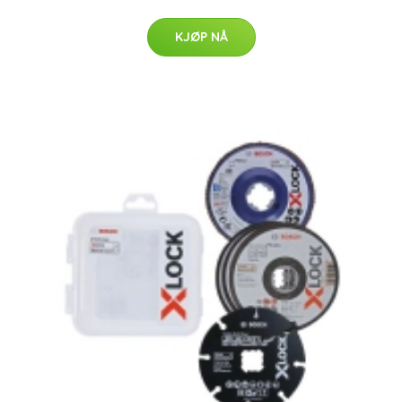
KJØP NÅ