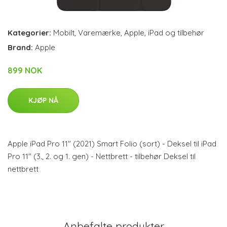
Kategorier:
Mobilt
,
Varemærke
,
Apple
,
iPad og tilbehør
Brand:
Apple
899 NOK
KJØP NÅ
Apple iPad Pro 11" (2021) Smart Folio (sort) - Deksel til iPad
Pro 11" (3., 2. og 1. gen) - Nettbrett - tilbehør Deksel til
nettbrett
Anbefalte produkter