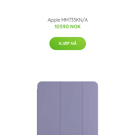
Apple MM733KN/A
10590 NOK
KJØP NÅ