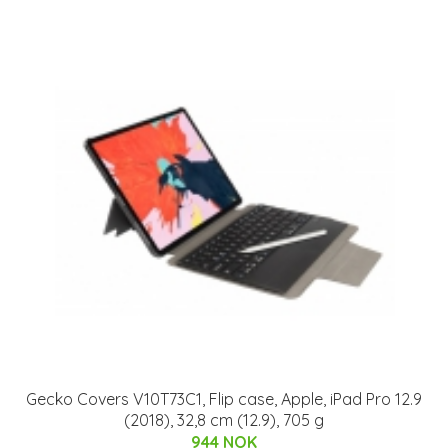
Gecko Covers V10T73C1, Flip case, Apple, iPad Pro 12.9
(2018), 32,8 cm (12.9), 705 g
944 NOK