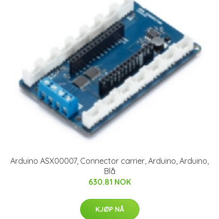
Arduino ASX00007, Connector carrier, Arduino, Arduino,
Blå
630.81 NOK
KJØP NÅ