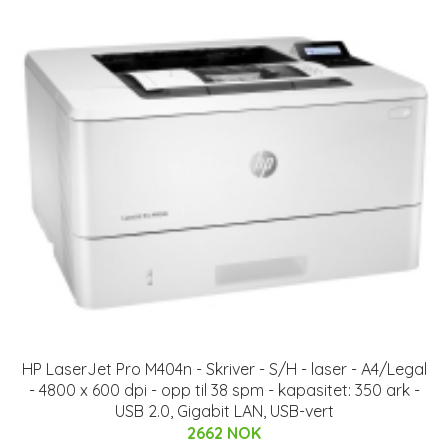
HP LaserJet Pro M404n - Skriver - S/H - laser - A4/Legal
- 4800 x 600 dpi - opp til 38 spm - kapasitet: 350 ark -
USB 2.0, Gigabit LAN, USB-vert
2662 NOK