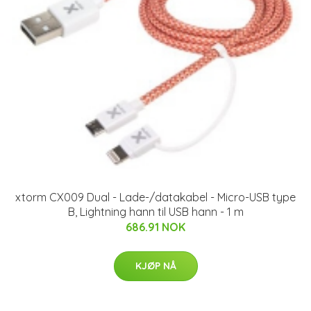
xtorm CX009 Dual - Lade-/datakabel - Micro-USB type
B, Lightning hann til USB hann - 1 m
686.91 NOK
KJØP NÅ