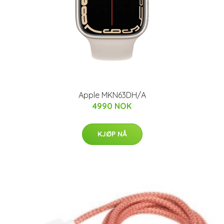
Apple MKN63DH/A
4990 NOK
KJØP NÅ