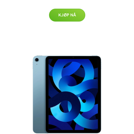
KJØP NÅ