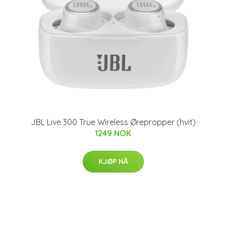
JBL Live 300 True Wireless Ørepropper (hvit)
1249 NOK
KJØP NÅ