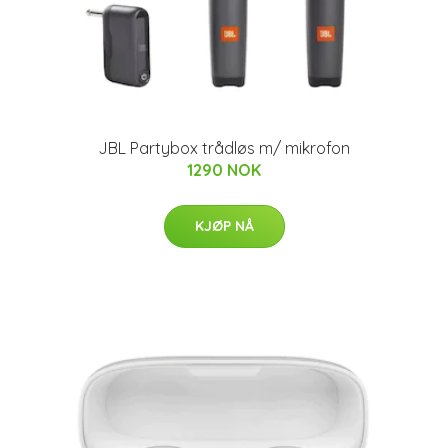
JBL Partybox trådløs m/ mikrofon
1290 NOK
KJØP NÅ