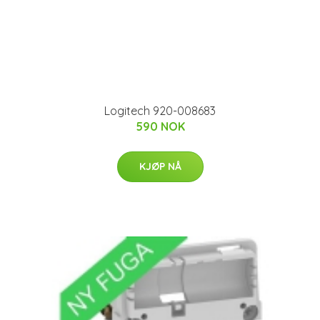
Logitech 920-008683
590 NOK
KJØP NÅ