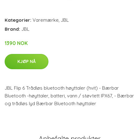
Kategorier:
Varemærke
,
JBL
Brand:
JBL
1390 NOK
KJØP NÅ
JBL Flip 6 Trådløs bluetooth høyttaler (hvit) - Bærbar
Bluetooth -høyttaler, batteri, vann / støvtett IPX67, - Bærbar
og trådløs lyd Bærbar Bluetooth høyttaler
Anbefalte produkter