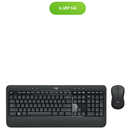
KJØP NÅ