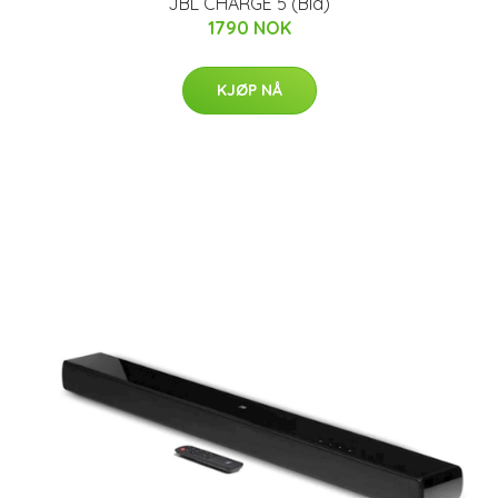
JBL CHARGE 5 (Blå)
1790 NOK
KJØP NÅ