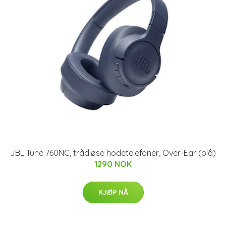
JBL Tune 760NC, trådløse hodetelefoner, Over-Ear (blå)
1290 NOK
KJØP NÅ