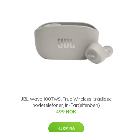
JBL Wave 100TWS, True Wireless, trådløse
hodetelefoner, In-Ear(elfenben)
499 NOK
KJØP NÅ