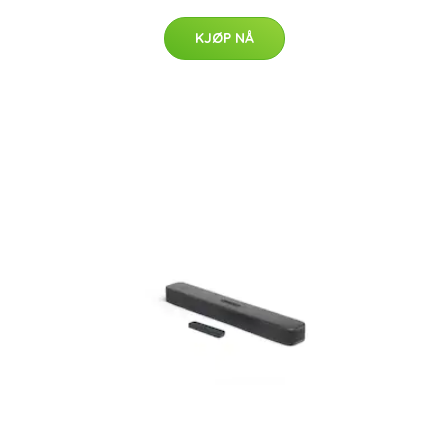
KJØP NÅ