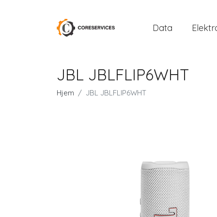
Data
Elektr
JBL JBLFLIP6WHT
Hjem
JBL JBLFLIP6WHT