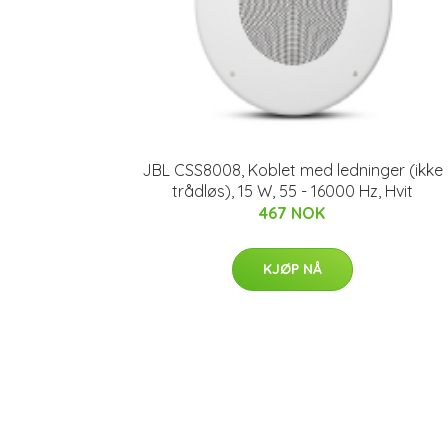
JBL CSS8008, Koblet med ledninger (ikke
trådløs), 15 W, 55 - 16000 Hz, Hvit
467 NOK
KJØP NÅ