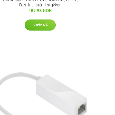
Rustfritt stål, 1 stykker
482.98 NOK
KJØP NÅ