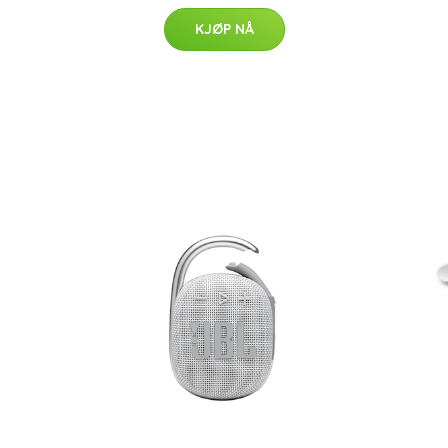
KJØP NÅ