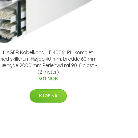
HAGER Kabelkanal LF 40061 PH komplet
med skillerum Højde 40 mm, bredde 60 mm,
Længde 2000 mm Perlehvid ral 9016 plast -
(2 meter)
301 NOK
KJØP NÅ