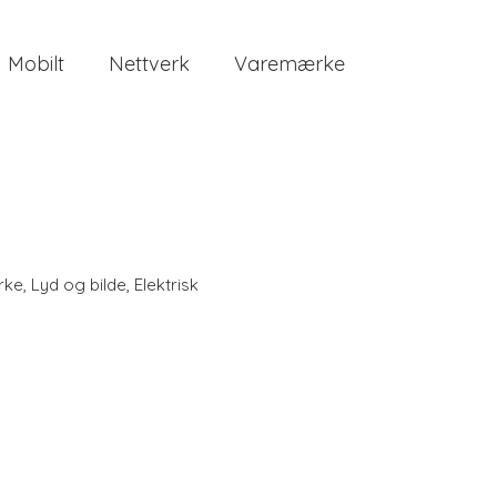
Mobilt
Nettverk
Varemærke
rke
,
Lyd og bilde
,
Elektrisk