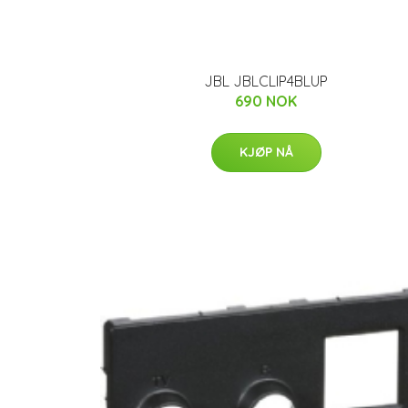
JBL JBLCLIP4BLUP
690 NOK
KJØP NÅ