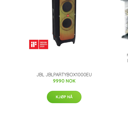
JBL JBLPARTYBOX1000EU
9990 NOK
KJØP NÅ