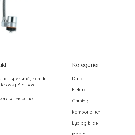
akt
Kategorier
u har spørsmål, kan du
Data
te oss på e-post:
Elektro
coreservices.no
Gaming
komponenter
Lyd og bilde
Mobilt