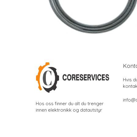
Kont
Hvis d
kontak
info@
Hos oss finner du alt du trenger
innen elektronikk og datautstyr