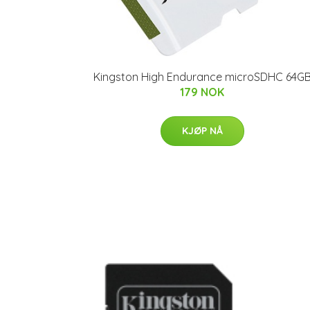
Kingston High Endurance microSDHC 64G
179 NOK
KJØP NÅ