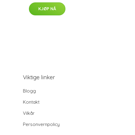
KJØP NÅ
Viktige linker
Blogg
Kontakt
Vilkår
Personvernpolicy