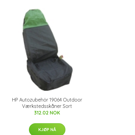
HP Autozubehör 19064 Outdoor
Værkstedsskåner Sort
312.02 NOK
KJØP NÅ