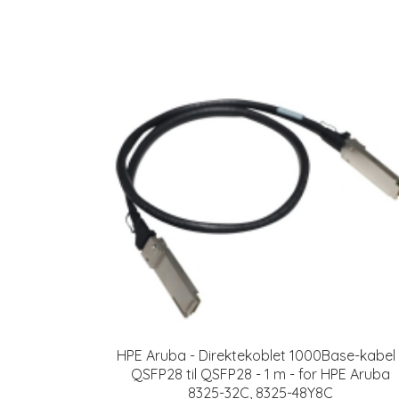
HPE Aruba - Direktekoblet 1000Base-kabel 
QSFP28 til QSFP28 - 1 m - for HPE Aruba
8325-32C, 8325-48Y8C