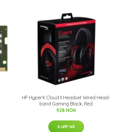
HP HyperX Cloud II Headset Wired Head-
band Gaming Black, Red
928 NOK
KJØP NÅ