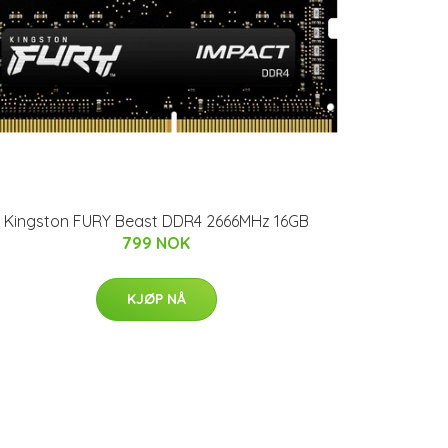
Kingston FURY Beast DDR4 2666MHz 16GB
799 NOK
KJØP NÅ