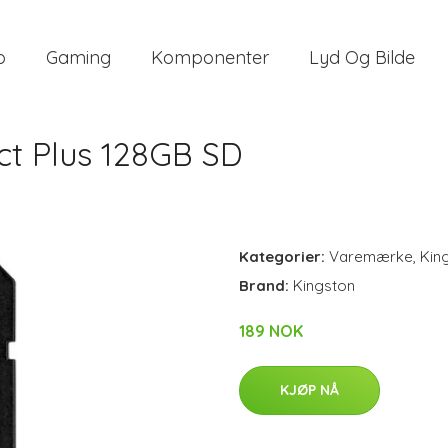
o
Gaming
Komponenter
Lyd Og Bilde
ct Plus 128GB SD
Kategorier:
Varemærke
,
Kin
Brand:
Kingston
189 NOK
KJØP NÅ