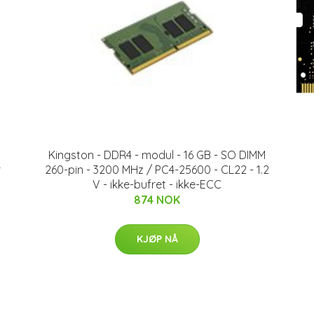
Kingston - DDR4 - modul - 16 GB - SO DIMM
r
260-pin - 3200 MHz / PC4-25600 - CL22 - 1.2
V - ikke-bufret - ikke-ECC
874 NOK
KJØP NÅ