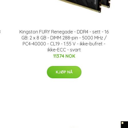
B
Kingston FURY Renegade - DDR4 - sett - 16
GB: 2 x 8 GB - DIMM 288-pin - 5000 MHz /
PC4-40000 - CL19 - 1.55 V - ikke-bufret -
ikke-ECC - svart
11374 NOK
KJØP NÅ