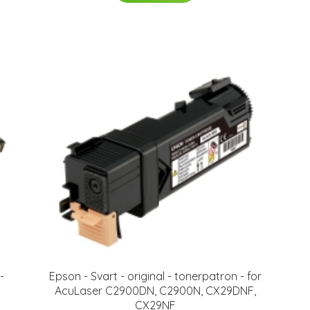
-
Epson - Svart - original - tonerpatron - for
AcuLaser C2900DN, C2900N, CX29DNF,
CX29NF