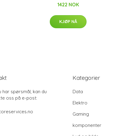
1422 NOK
KJØP NÅ
akt
Kategorier
u har spørsmål, kan du
Data
te oss på e-post:
Elektro
coreservices.no
Gaming
komponenter