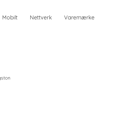
Mobilt
Nettverk
Varemærke
gston