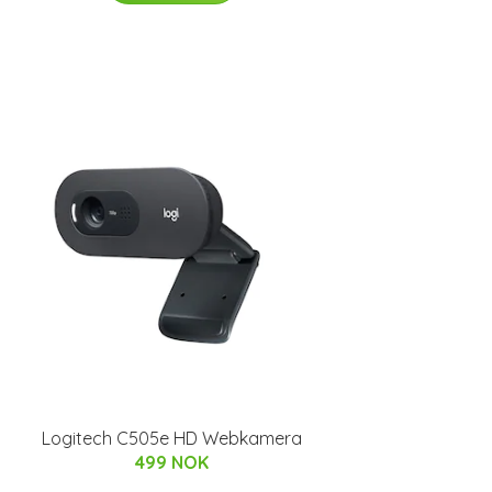
Logitech C505e HD Webkamera
499 NOK