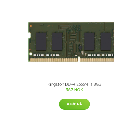
Kingston DDR4 2666MHz 8GB
387 NOK
KJØP NÅ