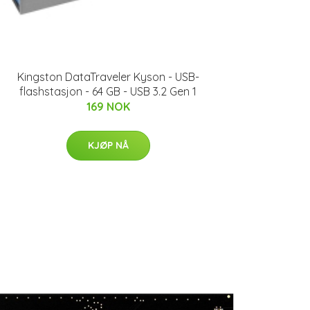
Kingston DataTraveler Kyson - USB-
flashstasjon - 64 GB - USB 3.2 Gen 1
169 NOK
KJØP NÅ