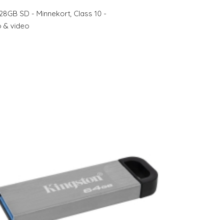
28GB SD - Minnekort, Class 10 -
o & video