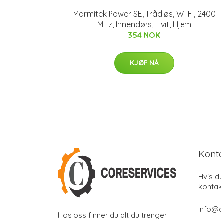
Marmitek Power SE, Trådløs, Wi-Fi, 2400
MHz, Innendørs, Hvit, Hjem
354 NOK
KJØP NÅ
Kont
Hvis d
kontak
info@
Hos oss finner du alt du trenger