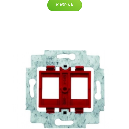
KJØP NÅ