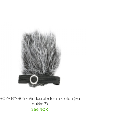
BOYA BY-B05 - Vindusrute for mikrofon (en
pakke 3)
256 NOK