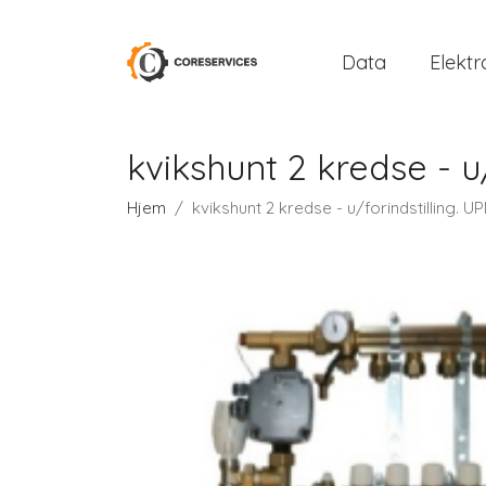
Data
Elektr
kvikshunt 2 kredse - 
Hjem
kvikshunt 2 kredse - u/forindstilling.