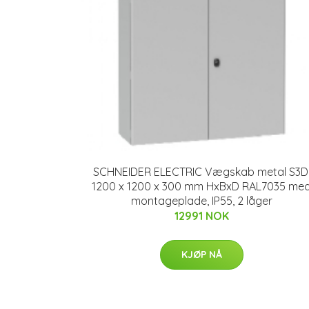
SCHNEIDER ELECTRIC Vægskab metal S3D
1200 x 1200 x 300 mm HxBxD RAL7035 me
montageplade, IP55, 2 låger
12991 NOK
KJØP NÅ