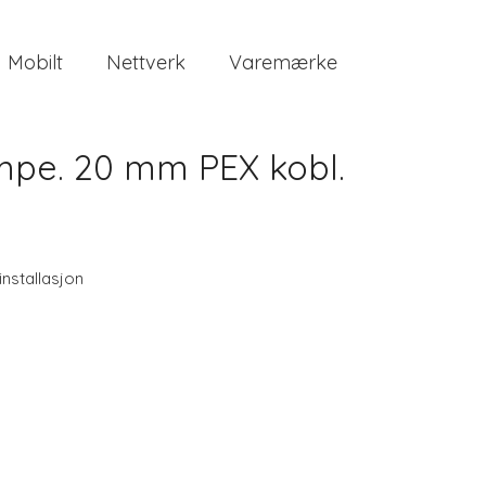
Mobilt
Nettverk
Varemærke
umpe. 20 mm PEX kobl.
 installasjon