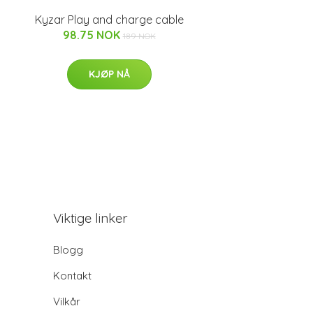
Kyzar Play and charge cable
98.75 NOK
189 NOK
KJØP NÅ
Viktige linker
Blogg
Kontakt
Vilkår