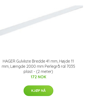
HAGER Gulvliste Bredde 41 mm, Højde 11
mm, Længde 2000 mm Perlegrå ral 7035
plast - (2 meter)
172 NOK
KJØP NÅ