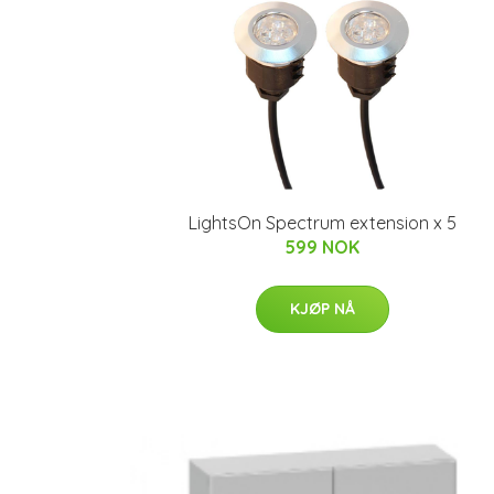
LightsOn Spectrum extension x 5
599 NOK
KJØP NÅ