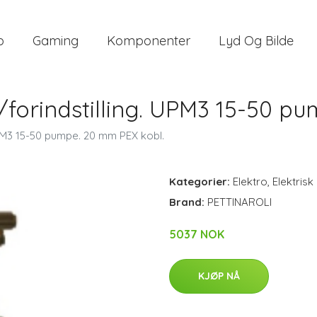
o
Gaming
Komponenter
Lyd Og Bilde
u/forindstilling. UPM3 15-50 p
 UPM3 15-50 pumpe. 20 mm PEX kobl.
Kategorier:
Elektro
,
Elektrisk
Brand:
PETTINAROLI
5037 NOK
KJØP NÅ