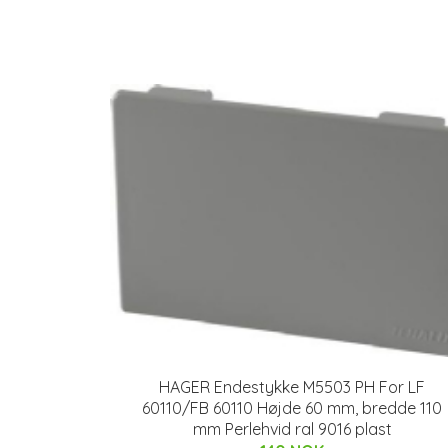
HAGER Endestykke M5503 PH For LF
60110/FB 60110 Højde 60 mm, bredde 110
mm Perlehvid ral 9016 plast