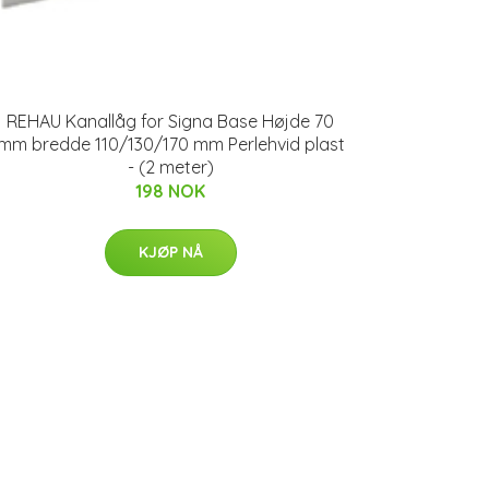
REHAU Kanallåg for Signa Base Højde 70
mm bredde 110/130/170 mm Perlehvid plast
- (2 meter)
198 NOK
KJØP NÅ