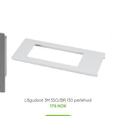
Lågudsnit 3M 3SO/BR 130 perlehvid
176 NOK