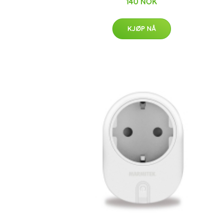
140 NOK
KJØP NÅ