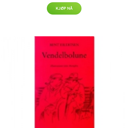
KJØP NÅ