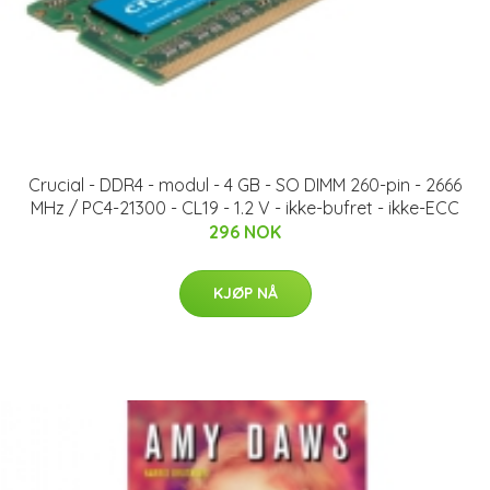
Crucial - DDR4 - modul - 4 GB - SO DIMM 260-pin - 2666
MHz / PC4-21300 - CL19 - 1.2 V - ikke-bufret - ikke-ECC
296 NOK
KJØP NÅ