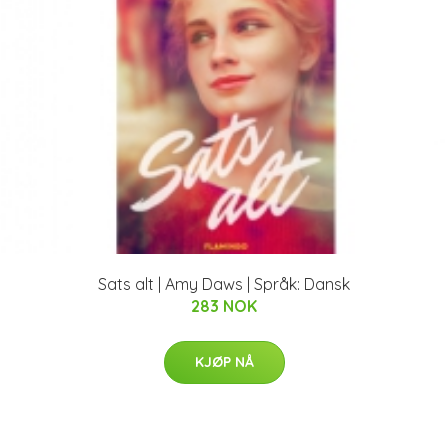
Sats alt | Amy Daws | Språk: Dansk
283 NOK
KJØP NÅ