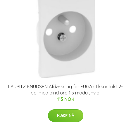
LAURITZ KNUDSEN Afdækning for FUGA stikkontakt 2-
pol med pindjord 1,5 modul, hvid.
113 NOK
KJØP NÅ