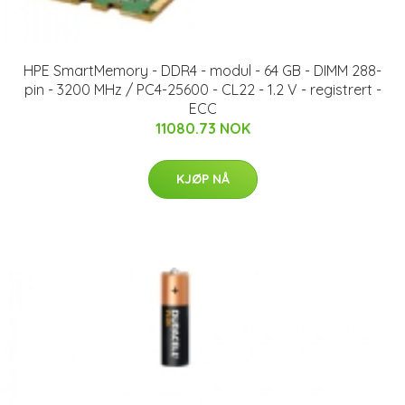
HPE SmartMemory - DDR4 - modul - 64 GB - DIMM 288-
pin - 3200 MHz / PC4-25600 - CL22 - 1.2 V - registrert -
ECC
11080.73 NOK
KJØP NÅ