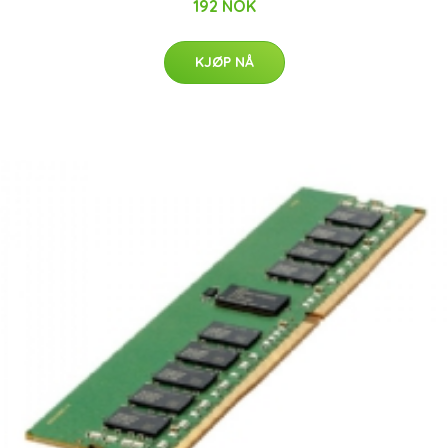
192 NOK
KJØP NÅ