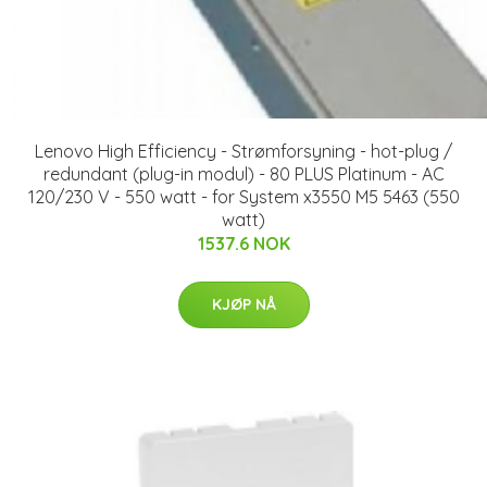
Lenovo High Efficiency - Strømforsyning - hot-plug /
redundant (plug-in modul) - 80 PLUS Platinum - AC
120/230 V - 550 watt - for System x3550 M5 5463 (550
watt)
1537.6 NOK
KJØP NÅ