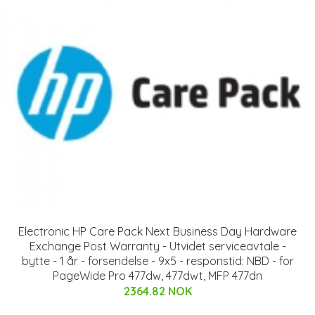
Electronic HP Care Pack Next Business Day Hardware
Exchange Post Warranty - Utvidet serviceavtale -
bytte - 1 år - forsendelse - 9x5 - responstid: NBD - for
PageWide Pro 477dw, 477dwt, MFP 477dn
2364.82 NOK