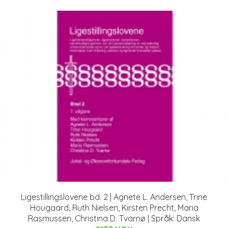
Ligestillingslovene bd. 2 | Agnete L. Andersen, Trine
Hougaard, Ruth Nielsen, Kirsten Precht, Maria
Rasmussen, Christina D. Tvarnø | Språk: Dansk