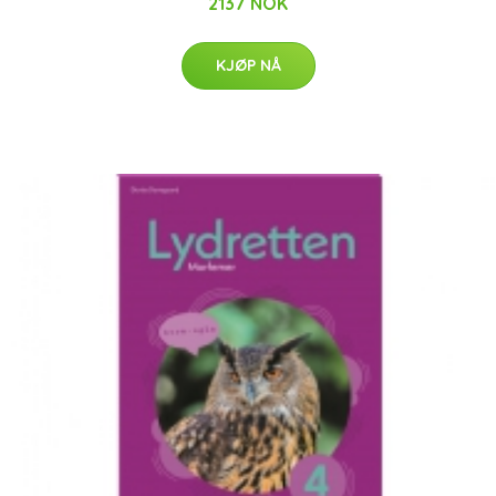
2137 NOK
KJØP NÅ