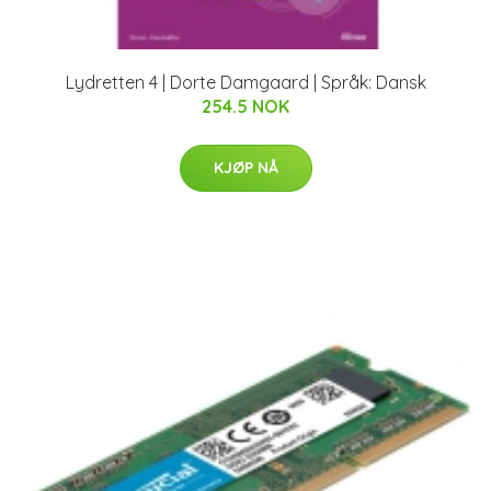
Lydretten 4 | Dorte Damgaard | Språk: Dansk
254.5 NOK
KJØP NÅ