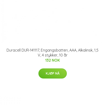
Duracell DUR-141117, Engangsbatteri, AAA, Alkalinsk, 1,5
V, 4 stykker, 10 år
132 NOK
KJØP NÅ