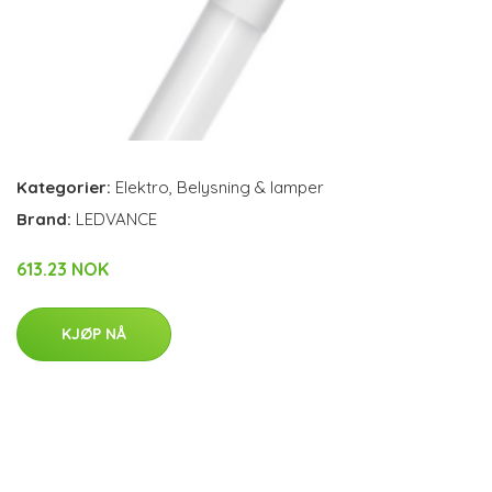
Kategorier:
Elektro
,
Belysning & lamper
Brand:
LEDVANCE
613.23 NOK
KJØP NÅ