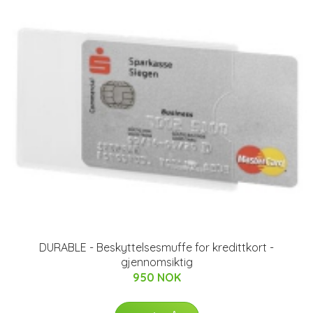
DURABLE - Beskyttelsesmuffe for kredittkort -
gjennomsiktig
950 NOK