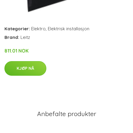
Kategorier:
Elektro
,
Elektrisk installasjon
Brand:
Leitz
811.01 NOK
KJØP NÅ
Anbefalte produkter