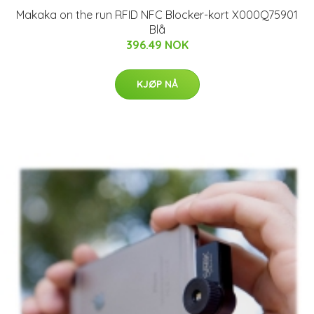
Makaka on the run RFID NFC Blocker-kort X000Q75901
Blå
396.49 NOK
KJØP NÅ