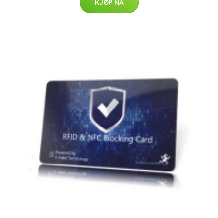
KJØP NÅ