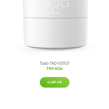
Tado TAD-103107
799 NOK
KJØP NÅ