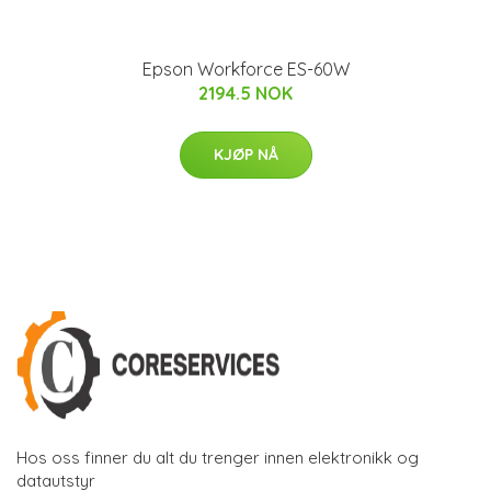
Epson Workforce ES-60W
2194.5 NOK
KJØP NÅ
Hos oss finner du alt du trenger innen elektronikk og
datautstyr