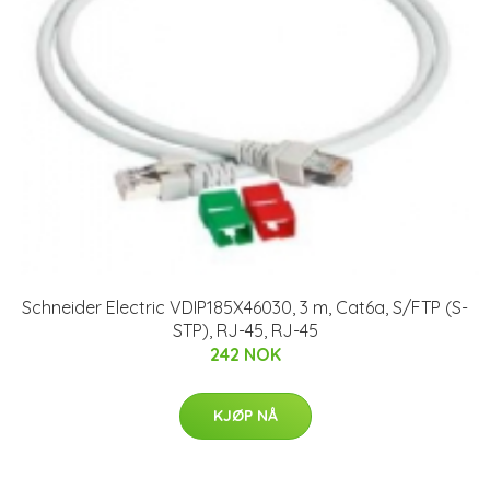
Schneider Electric VDIP185X46030, 3 m, Cat6a, S/FTP (S-
STP), RJ-45, RJ-45
242 NOK
KJØP NÅ