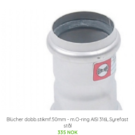
Blücher dobb.stikmf.50mm - m.O-ring AISI 316L.Syrefast
stål
335 NOK