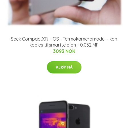
Seek CompactXR - IOS - Termokameramodul - kan
kobles til smarttelefon - 0.032 MP
3093 NOK
KJØP NÅ