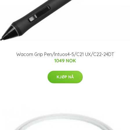
Wacom Grip Pen/Intuos4-5/C21 UX/C22-24DT
1049 NOK
KJØP NÅ