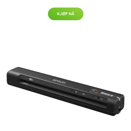
KJØP NÅ