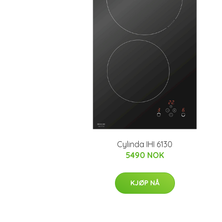
Cylinda IHI 6130
5490 NOK
KJØP NÅ