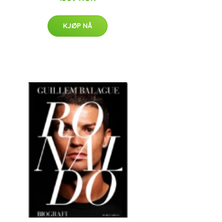
KJØP NÅ