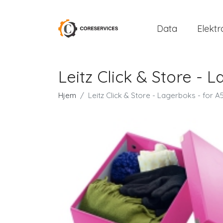
Data
Elektr
Leitz Click & Store - 
Hjem
Leitz Click & Store - Lagerboks - for A5