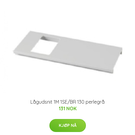
Lågudsnit 1M 1SE/BR 130 perlegrå
131 NOK
KJØP NÅ