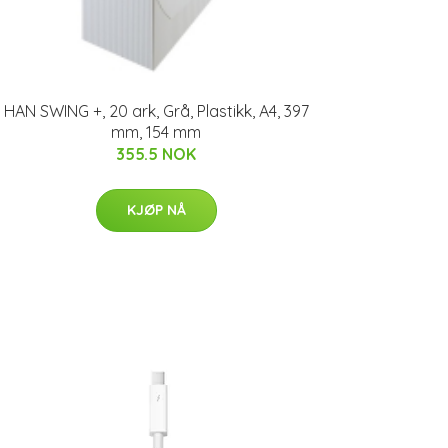
HAN SWING +, 20 ark, Grå, Plastikk, A4, 397
mm, 154 mm
355.5 NOK
KJØP NÅ