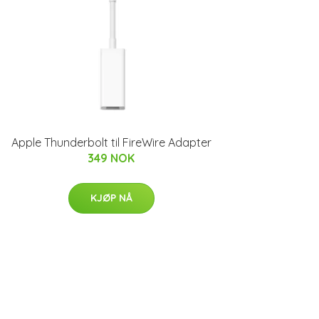
Apple Thunderbolt til FireWire Adapter
349 NOK
KJØP NÅ