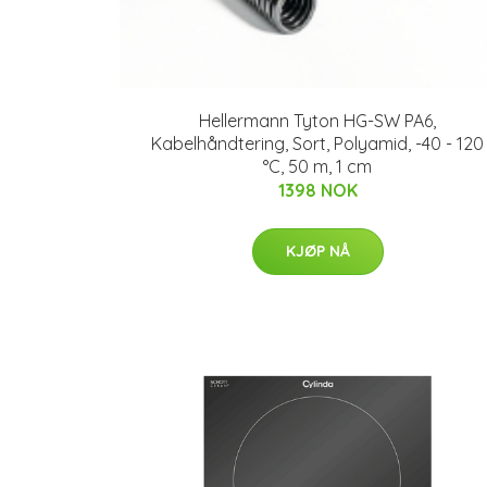
Hellermann Tyton HG-SW PA6,
Kabelhåndtering, Sort, Polyamid, -40 - 120
°C, 50 m, 1 cm
1398 NOK
KJØP NÅ