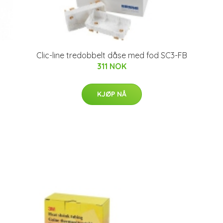
Clic-line tredobbelt dåse med fod SC3-FB
311 NOK
KJØP NÅ