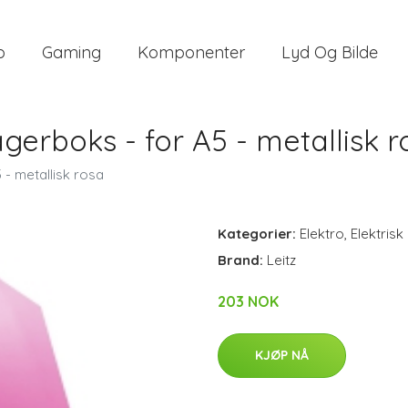
o
Gaming
Komponenter
Lyd Og Bilde
Lagerboks - for A5 - metallisk 
 - metallisk rosa
Kategorier:
Elektro
,
Elektrisk
Brand:
Leitz
203 NOK
KJØP NÅ