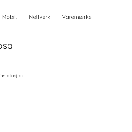
Mobilt
Nettverk
Varemærke
rosa
 installasjon