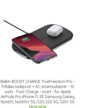
Belkin BOOST CHARGE TrueFreedom Pro -
Trådløs ladepute + AC-strømadapter - 10
watt - Fast Charge - svart - for Apple
AirPods Pro iPhone 11, SE Samsung Galaxy
Note10, Note10+ 5G, S20, S20 5G, S20+ 5G
1309 NOK