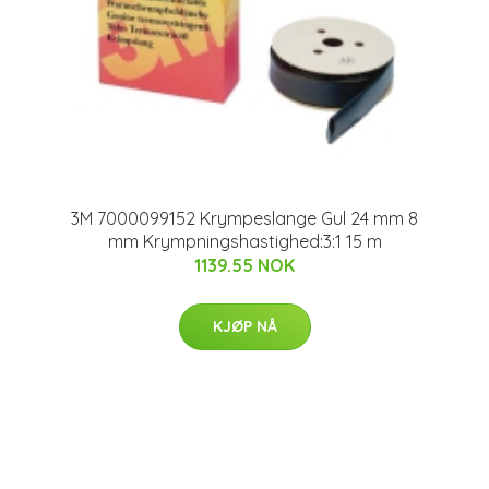
3M 7000099152 Krympeslange Gul 24 mm 8
mm Krympningshastighed:3:1 15 m
1139.55 NOK
KJØP NÅ