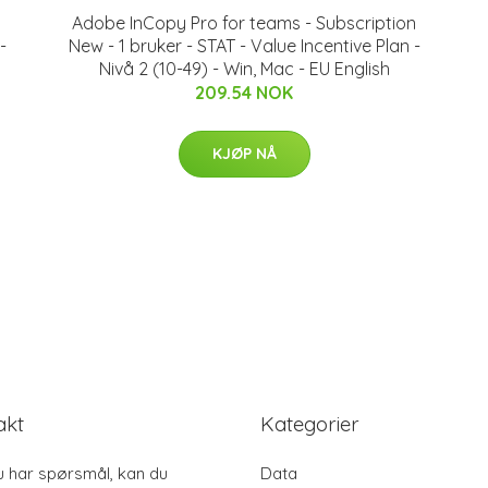
Adobe InCopy Pro for teams - Subscription
-
New - 1 bruker - STAT - Value Incentive Plan -
Nivå 2 (10-49) - Win, Mac - EU English
209.54 NOK
KJØP NÅ
akt
Kategorier
u har spørsmål, kan du
Data