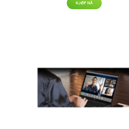
KJØP NÅ