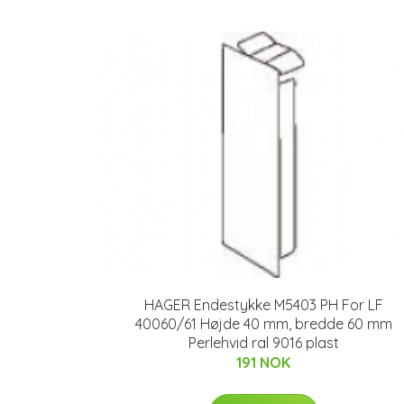
HAGER Endestykke M5403 PH For LF
40060/61 Højde 40 mm, bredde 60 mm
Perlehvid ral 9016 plast
191 NOK