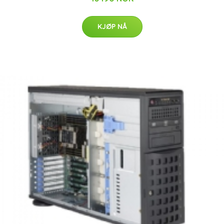
KJØP NÅ