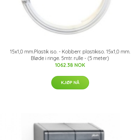
15x1,0 mm.Plastik iso. - Kobberr. plastikiso. 15x1,0 mm.
Bløde i ringe. 5mtr. rulle - (5 meter)
1062.38 NOK
KJØP NÅ