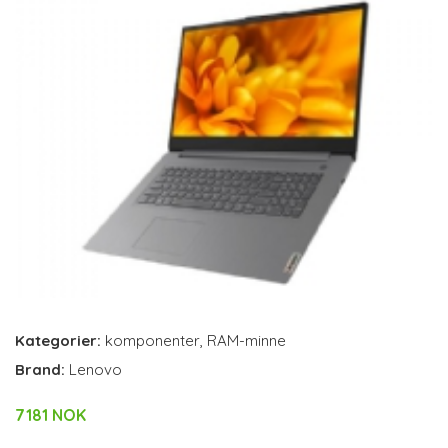
Kategorier:
komponenter
,
RAM-minne
Brand:
Lenovo
7181 NOK