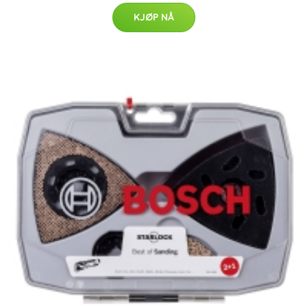
KJØP NÅ