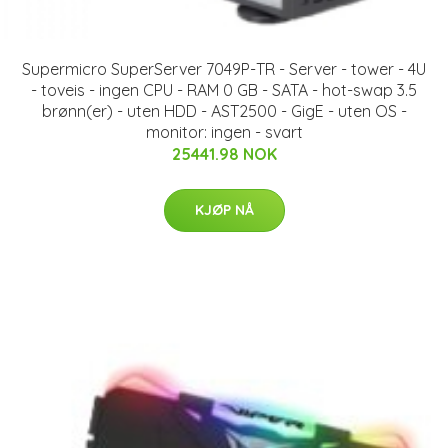
Supermicro SuperServer 7049P-TR - Server - tower - 4U
- toveis - ingen CPU - RAM 0 GB - SATA - hot-swap 3.5
brønn(er) - uten HDD - AST2500 - GigE - uten OS -
monitor: ingen - svart
25441.98 NOK
KJØP NÅ