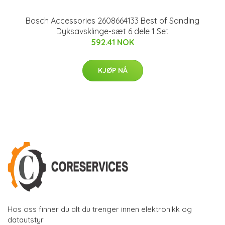
Bosch Accessories 2608664133 Best of Sanding
Dyksavsklinge-sæt 6 dele 1 Set
592.41 NOK
KJØP NÅ
Hos oss finner du alt du trenger innen elektronikk og
datautstyr