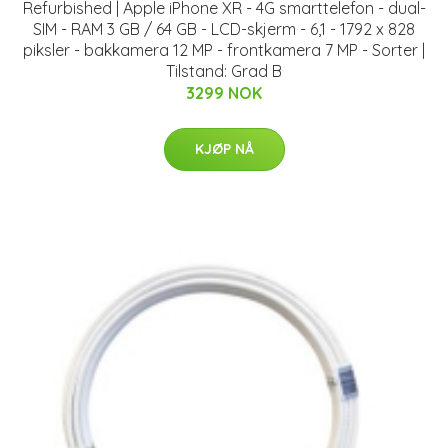
Refurbished | Apple iPhone XR - 4G smarttelefon - dual-
SIM - RAM 3 GB / 64 GB - LCD-skjerm - 6,1 - 1792 x 828
piksler - bakkamera 12 MP - frontkamera 7 MP - Sorter |
Tilstand: Grad B
3299 NOK
KJØP NÅ