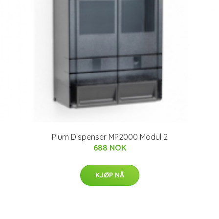
Plum Dispenser MP2000 Modul 2
688 NOK
KJØP NÅ