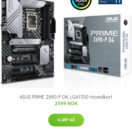
ASUS PRIME Z690-P D4, LGA1700 Hovedkort
2599 NOK
KJØP NÅ