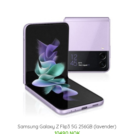
Samsung Galaxy Z Flip3 5G 256GB (lavender)
10490 NOK