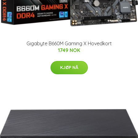
Gigabyte B660M Gaming X Hovedkort
1749 NOK
KJØP NÅ