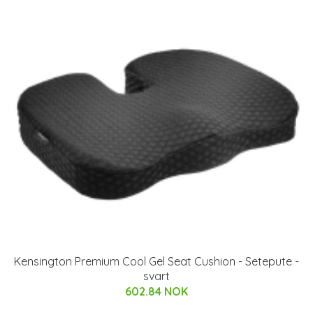
Kensington Premium Cool Gel Seat Cushion - Setepute -
svart
602.84 NOK