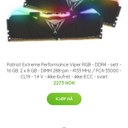
Patriot Extreme Performance Viper RGB - DDR4 - sett -
16 GB: 2 x 8 GB - DIMM 288-pin - 4133 MHz / PC4-33000 -
CL19 - 1.4 V - ikke-bufret - ikke-ECC - svart
2273 NOK
KJØP NÅ