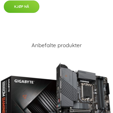
KJØP NÅ
Anbefalte produkter