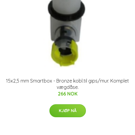
15x2,5 mm Smartbox - Bronze kobl.til gips/mur. Komplet
vægdåse.
266 NOK
KJØP NÅ