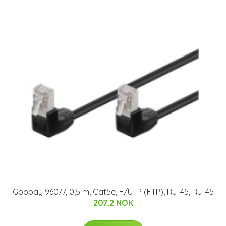
Goobay 96077, 0,5 m, Cat5e, F/UTP (FTP), RJ-45, RJ-45
207.2 NOK