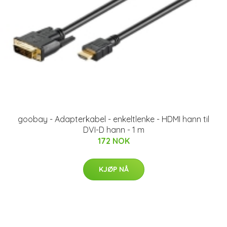
goobay - Adapterkabel - enkeltlenke - HDMI hann til
DVI-D hann - 1 m
172 NOK
KJØP NÅ