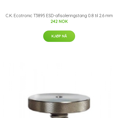
C.K. Ecotronic T3895 ESD-afisoleringstang 0.8 til 2.6 mm
242 NOK
KJØP NÅ