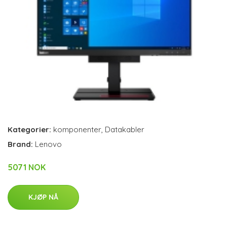
Kategorier:
komponenter
,
Datakabler
Brand:
Lenovo
5071 NOK
KJØP NÅ