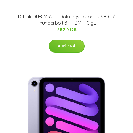
D-Link DUB-M520 - Dokkingstasjon - USB-C /
Thunderbolt 3 - HDMI - GigE
782 NOK
KJØP NÅ