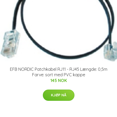
EFB NORDIC Patchkabel RJ11 - RJ45 Længde: 0,5m
Farve: sort med PVC kappe
145 NOK
KJØP NÅ