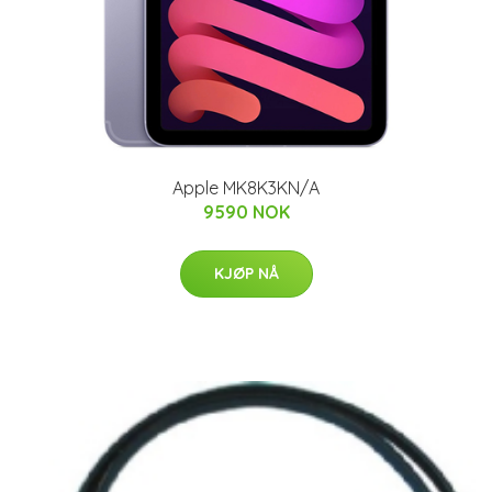
Apple MK8K3KN/A
9590 NOK
KJØP NÅ