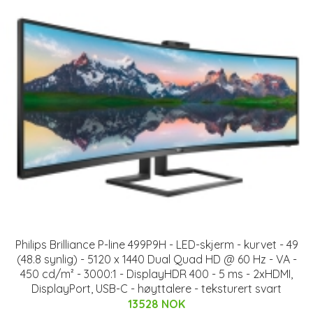
Philips Brilliance P-line 499P9H - LED-skjerm - kurvet - 49
(48.8 synlig) - 5120 x 1440 Dual Quad HD @ 60 Hz - VA -
450 cd/m² - 3000:1 - DisplayHDR 400 - 5 ms - 2xHDMI,
DisplayPort, USB-C - høyttalere - teksturert svart
13528 NOK