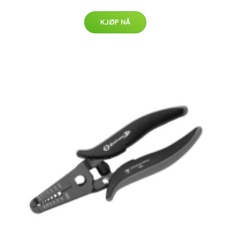
KJØP NÅ