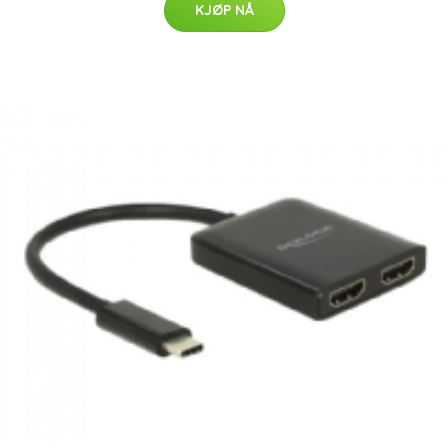
KJØP NÅ