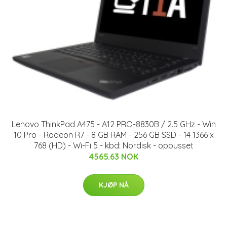
Lenovo ThinkPad A475 - A12 PRO-8830B / 2.5 GHz - Win
10 Pro - Radeon R7 - 8 GB RAM - 256 GB SSD - 14 1366 x
768 (HD) - Wi-Fi 5 - kbd: Nordisk - oppusset
4565.63 NOK
KJØP NÅ