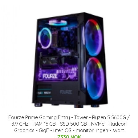
Fourze Prime Gaming Entry - Tower - Ryzen 5 5600G /
3.9 GHz - RAM 16 GB - SSD 500 GB - NVMe - Radeon
Graphics - GigE - uten OS - monitor: ingen - svart
7330 NOK