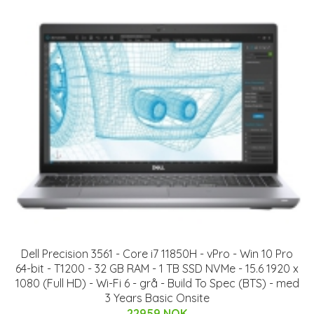
Dell Precision 3561 - Core i7 11850H - vPro - Win 10 Pro
64-bit - T1200 - 32 GB RAM - 1 TB SSD NVMe - 15.6 1920 x
1080 (Full HD) - Wi-Fi 6 - grå - Build To Spec (BTS) - med
3 Years Basic Onsite
22959 NOK