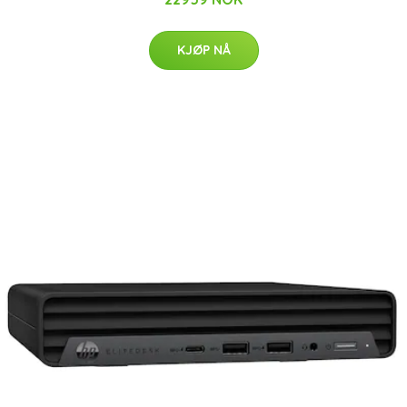
KJØP NÅ