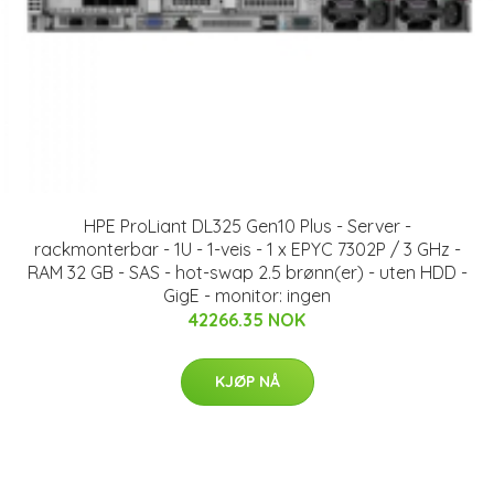
HPE ProLiant DL325 Gen10 Plus - Server -
rackmonterbar - 1U - 1-veis - 1 x EPYC 7302P / 3 GHz -
RAM 32 GB - SAS - hot-swap 2.5 brønn(er) - uten HDD -
GigE - monitor: ingen
42266.35 NOK
KJØP NÅ