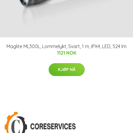
Maglite ML300L, Lommelykt, Svart, 1 m, IPX4, LED, 524 lm
1121 NOK
KJØP NÅ