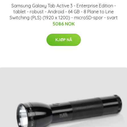
Samsung Galaxy Tab Active 3 - Enterprise Edition -
tablet - robust - Android - 64 GB - 8 Plane to Line
Switching (PLS) (1920 x 1200) - microSD-spor - svart
5086 NOK
KJØP NÅ