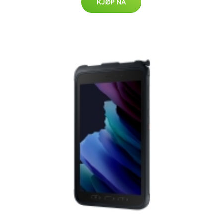
KJØP NÅ