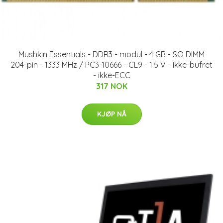
Mushkin Essentials - DDR3 - modul - 4 GB - SO DIMM
204-pin - 1333 MHz / PC3-10666 - CL9 - 1.5 V - ikke-bufret
- ikke-ECC
317 NOK
KJØP NÅ