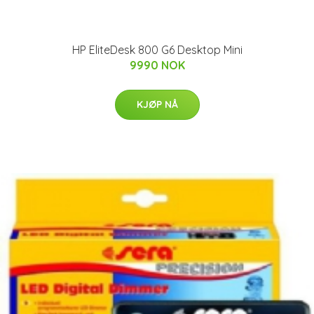
HP EliteDesk 800 G6 Desktop Mini
9990 NOK
KJØP NÅ