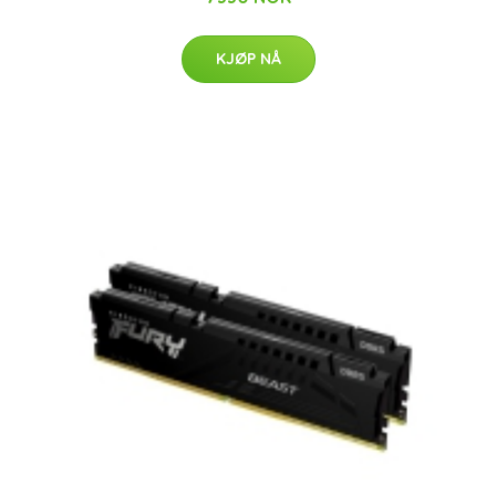
KJØP NÅ