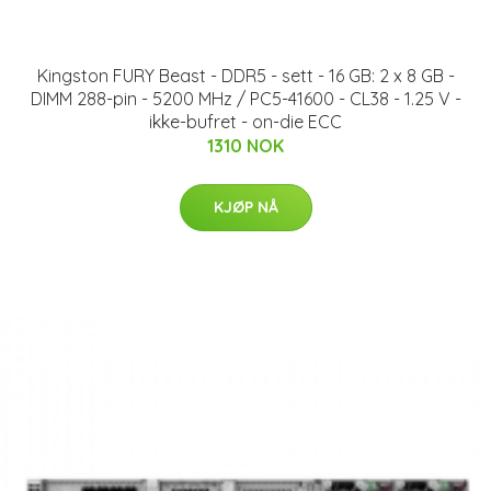
Kingston FURY Beast - DDR5 - sett - 16 GB: 2 x 8 GB -
DIMM 288-pin - 5200 MHz / PC5-41600 - CL38 - 1.25 V -
ikke-bufret - on-die ECC
1310 NOK
KJØP NÅ