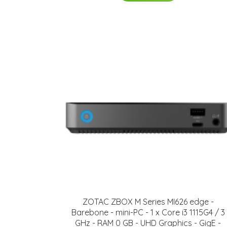
ZOTAC ZBOX M Series MI626 edge -
Barebone - mini-PC - 1 x Core i3 1115G4 / 3
GHz - RAM 0 GB - UHD Graphics - GigE -