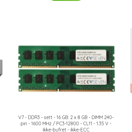
V7 - DDR3 - sett - 16 GB: 2 x 8 GB - DIMM 240-
pin - 1600 MHz / PC3-12800 - CL11 - 1.35 V -
ikke-bufret - ikke-ECC