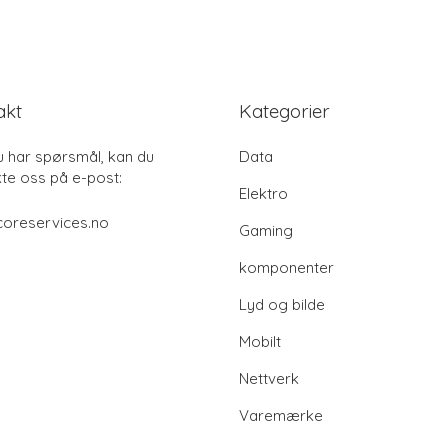
akt
Kategorier
u har spørsmål, kan du
Data
te oss på e-post:
Elektro
coreservices.no
Gaming
komponenter
Lyd og bilde
Mobilt
Nettverk
Varemærke