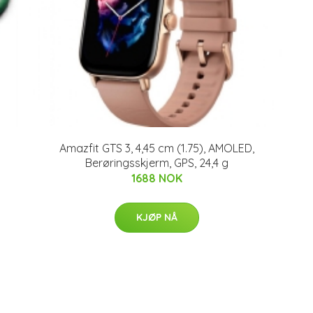
Amazfit GTS 3, 4,45 cm (1.75), AMOLED,
Berøringsskjerm, GPS, 24,4 g
1688 NOK
KJØP NÅ