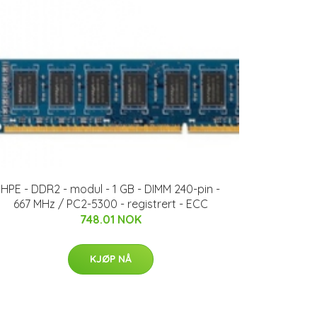
HPE - DDR2 - modul - 1 GB - DIMM 240-pin -
667 MHz / PC2-5300 - registrert - ECC
748.01 NOK
KJØP NÅ