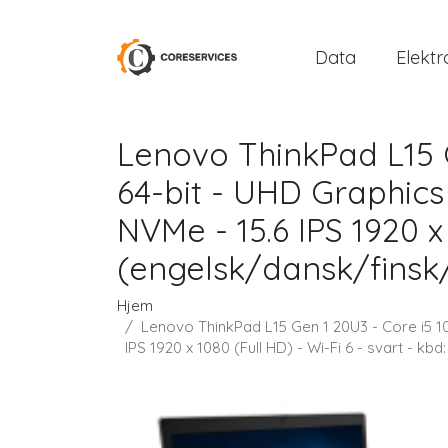
Data
Elektr
Lenovo ThinkPad L15 G
64-bit - UHD Graphics
NVMe - 15.6 IPS 1920 x 
(engelsk/dansk/finsk
Hjem
Lenovo ThinkPad L15 Gen 1 20U3 - Core i5 10
IPS 1920 x 1080 (Full HD) - Wi-Fi 6 - svart - 