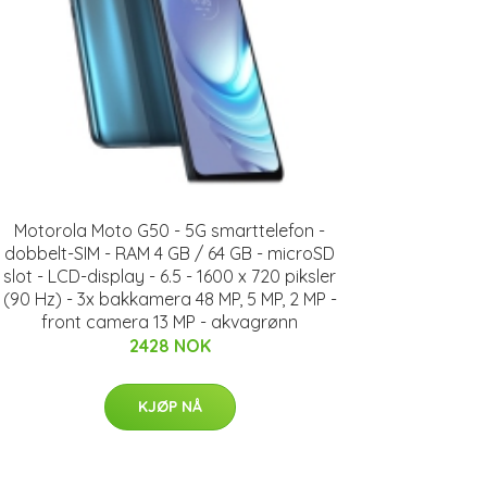
Motorola Moto G50 - 5G smarttelefon -
dobbelt-SIM - RAM 4 GB / 64 GB - microSD
slot - LCD-display - 6.5 - 1600 x 720 piksler
(90 Hz) - 3x bakkamera 48 MP, 5 MP, 2 MP -
front camera 13 MP - akvagrønn
2428 NOK
KJØP NÅ