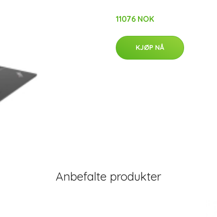
11076 NOK
KJØP NÅ
Anbefalte produkter