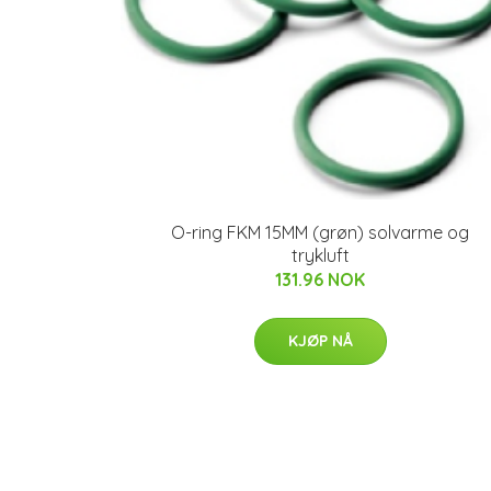
O-ring FKM 15MM (grøn) solvarme og
trykluft
131.96 NOK
KJØP NÅ