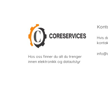
Kont
Hvis d
kontak
info@
Hos oss finner du alt du trenger
innen elektronikk og datautstyr