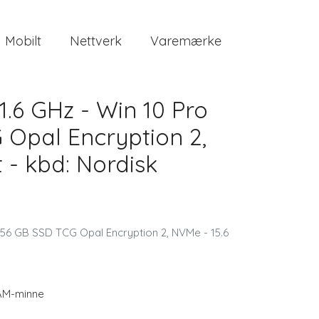
Mobilt
Nettverk
Varemærke
1.6 GHz - Win 10 Pro
 Opal Encryption 2,
t - kbd: Nordisk
 256 GB SSD TCG Opal Encryption 2, NVMe - 15.6
AM-minne