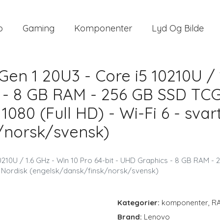
o
Gaming
Komponenter
Lyd Og Bilde
en 1 20U3 - Core i5 10210U / 
 - 8 GB RAM - 256 GB SSD TCG
1080 (Full HD) - Wi-Fi 6 - svar
/norsk/svensk)
210U / 1.6 GHz - Win 10 Pro 64-bit - UHD Graphics - 8 GB RAM -
kbd: Nordisk (engelsk/dansk/finsk/norsk/svensk)
Kategorier:
komponenter
,
R
Brand:
Lenovo