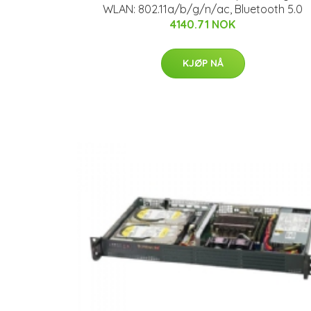
WLAN: 802.11a/b/g/n/ac, Bluetooth 5.0
4140.71 NOK
KJØP NÅ