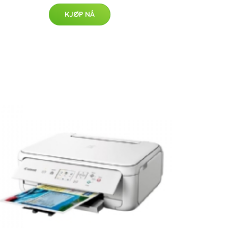
KJØP NÅ