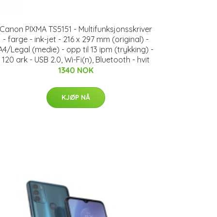
Canon PIXMA TS5151 - Multifunksjonsskriver
- farge - ink-jet - 216 x 297 mm (original) -
A4/Legal (medie) - opp til 13 ipm (trykking) -
120 ark - USB 2.0, Wi-Fi(n), Bluetooth - hvit
1340 NOK
KJØP NÅ