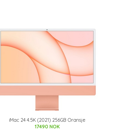
iMac 24 4.5K (2021) 256GB Oransje
17490 NOK