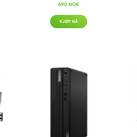
690 NOK
KJØP NÅ