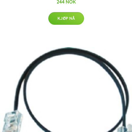
244 NOK
KJØP NÅ