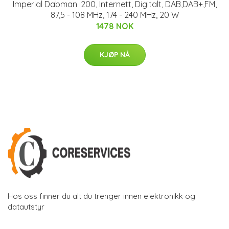
Imperial Dabman i200, Internett, Digitalt, DAB,DAB+,FM,
87,5 - 108 MHz, 174 - 240 MHz, 20 W
1478 NOK
KJØP NÅ
Hos oss finner du alt du trenger innen elektronikk og
datautstyr