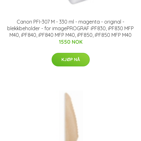
Canon PFI-307 M - 330 ml - magenta - original -
blekkbeholder - for imagePROGRAF iPF830, iPF830 MFP
M40, iPF840, iPF840 MFP M40, iPF850, iPF850 MFP M40
1550 NOK
KJØP NÅ