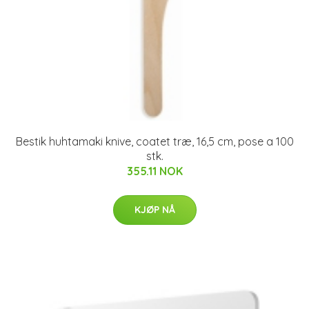
Bestik huhtamaki knive, coatet træ, 16,5 cm, pose a 100
stk.
355.11 NOK
KJØP NÅ