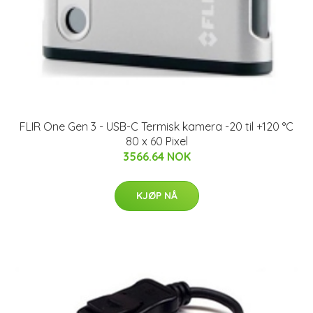
FLIR One Gen 3 - USB-C Termisk kamera -20 til +120 °C
80 x 60 Pixel
3566.64 NOK
KJØP NÅ