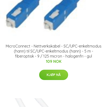
MicroConnect - Nettverkskabel - SC/UPC-enkeltmodus
(hann) til SC/UPC-enkeltmodus (hann) - 5 m -
fiberoptisk - 9 / 125 micron - halogenfri - gul
109 NOK
KJØP NÅ