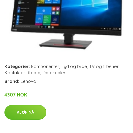
Kategorier:
komponenter
,
Lyd og bilde
,
TV og tilbehør
,
Kontakter til data
,
Datakabler
Brand:
Lenovo
4307 NOK
KJØP NÅ