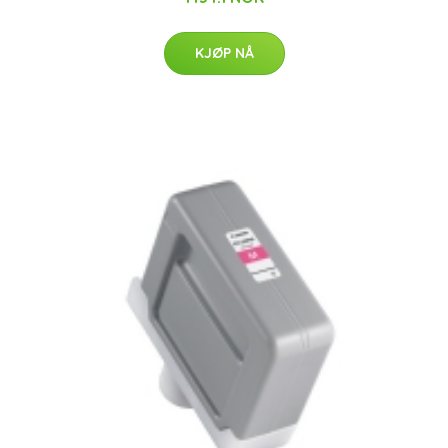
KJØP NÅ