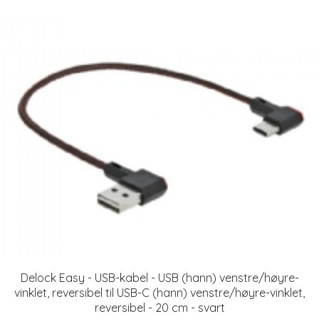
Delock Easy - USB-kabel - USB (hann) venstre/høyre-
vinklet, reversibel til USB-C (hann) venstre/høyre-vinklet,
reversibel - 20 cm - svart