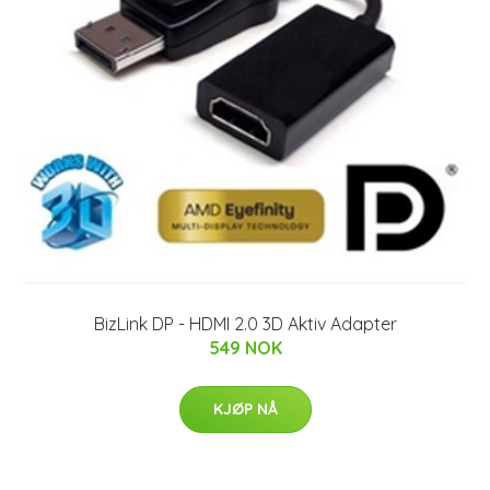
BizLink DP - HDMI 2.0 3D Aktiv Adapter
549 NOK
KJØP NÅ