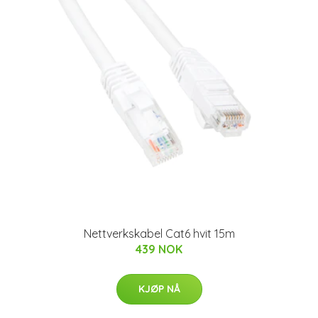
Nettverkskabel Cat6 hvit 15m
439 NOK
KJØP NÅ