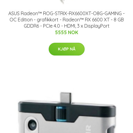
ASUS Radeon™ ROG-STRIX-RX6600XT-O8G-GAMING -
OC Edition - grafikkort - Radeon™ RX 6600 XT - 8 GB
GDDR6 - PCIe 4.0 - HDMI, 3 x DisplayPort
5555 NOK
KJØP NÅ