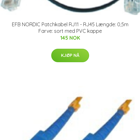
EFB NORDIC Patchkabel RJ11 - RJ45 Længde: 0,5m
Farve: sort med PVC kappe
145 NOK
KJØP NÅ