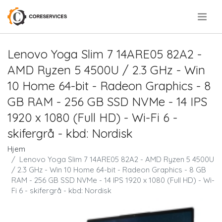
.
Lenovo Yoga Slim 7 14ARE05 82A2 -
AMD Ryzen 5 4500U / 2.3 GHz - Win
10 Home 64-bit - Radeon Graphics - 8
GB RAM - 256 GB SSD NVMe - 14 IPS
1920 x 1080 (Full HD) - Wi-Fi 6 -
skifergrå - kbd: Nordisk
Hjem
Lenovo Yoga Slim 7 14ARE05 82A2 - AMD Ryzen 5 4500U
/ 2.3 GHz - Win 10 Home 64-bit - Radeon Graphics - 8 GB
RAM - 256 GB SSD NVMe - 14 IPS 1920 x 1080 (Full HD) - Wi-
Fi 6 - skifergrå - kbd: Nordisk