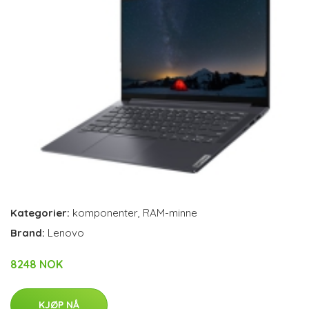
Kategorier:
komponenter
,
RAM-minne
Brand:
Lenovo
8248 NOK
KJØP NÅ