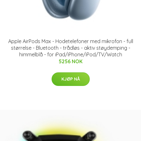
Apple AirPods Max - Hodetelefoner med mikrofon - full
størrelse - Bluetooth - trådløs - aktiv støydemping -
himmelblå - for iPad/iPhone/iPod/TV/Watch
5256 NOK
KJØP NÅ