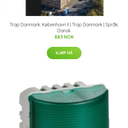
Trap Danmark: København II | Trap Danmark | Språk:
Dansk
883 NOK
KJØP NÅ