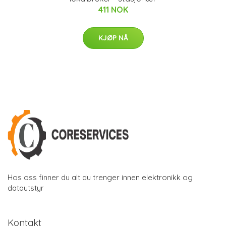
411 NOK
KJØP NÅ
Hos oss finner du alt du trenger innen elektronikk og
datautstyr
Kontakt