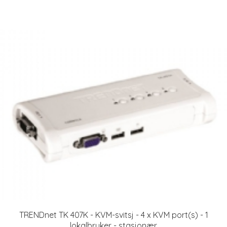
TRENDnet TK 407K - KVM-svitsj - 4 x KVM port(s) - 1
lokalbruker - stasjonær