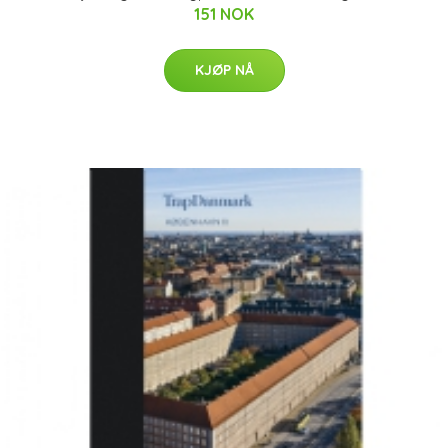
151 NOK
KJØP NÅ