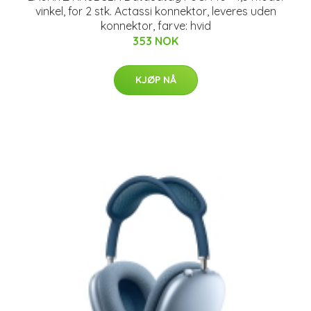
vinkel, for 2 stk. Actassi konnektor, leveres uden
konnektor, farve: hvid
353 NOK
KJØP NÅ