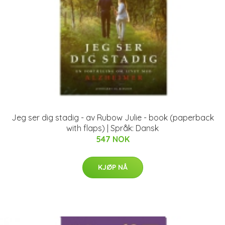
Jeg ser dig stadig - av Rubow Julie - book (paperback
with flaps) | Språk: Dansk
547 NOK
KJØP NÅ