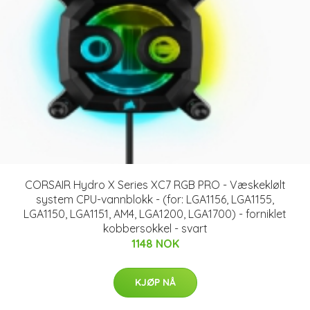
CORSAIR Hydro X Series XC7 RGB PRO - Væskeklølt
system CPU-vannblokk - (for: LGA1156, LGA1155,
LGA1150, LGA1151, AM4, LGA1200, LGA1700) - forniklet
kobbersokkel - svart
1148 NOK
KJØP NÅ