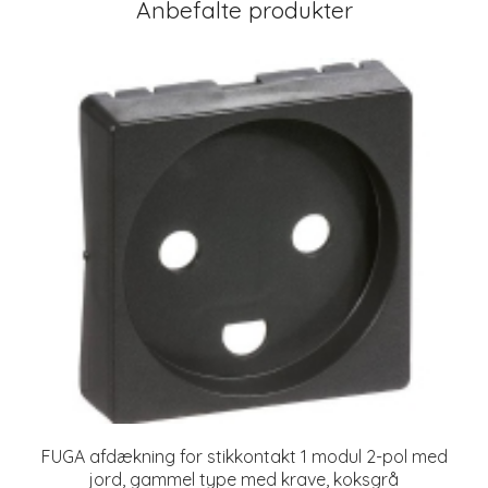
Anbefalte produkter
FUGA afdækning for stikkontakt 1 modul 2-pol med
jord, gammel type med krave, koksgrå