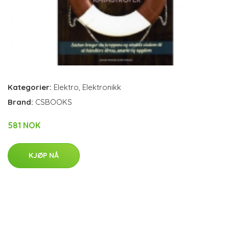
Kategorier:
Elektro
,
Elektronikk
Brand:
CSBOOKS
581 NOK
KJØP NÅ