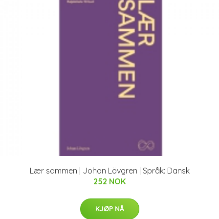
Lær sammen | Johan Lövgren | Språk: Dansk
252 NOK
KJØP NÅ