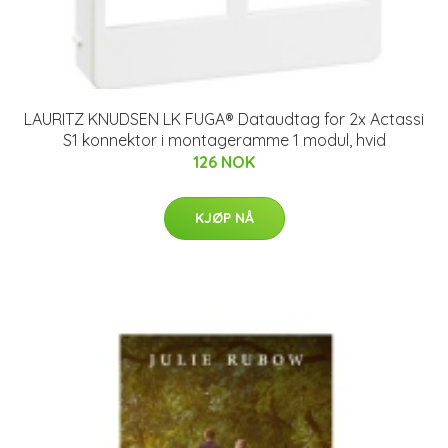
LAURITZ KNUDSEN LK FUGA® Dataudtag for 2x Actassi
S1 konnektor i montageramme 1 modul, hvid
126 NOK
KJØP NÅ