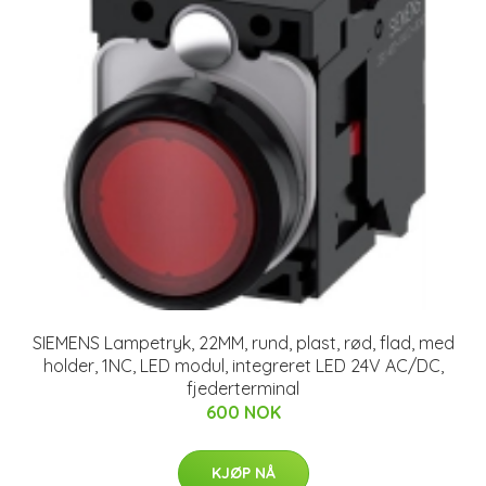
SIEMENS Lampetryk, 22MM, rund, plast, rød, flad, med
holder, 1NC, LED modul, integreret LED 24V AC/DC,
fjederterminal
600 NOK
KJØP NÅ