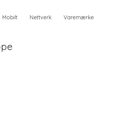
Mobilt
Nettverk
Varemærke
ope