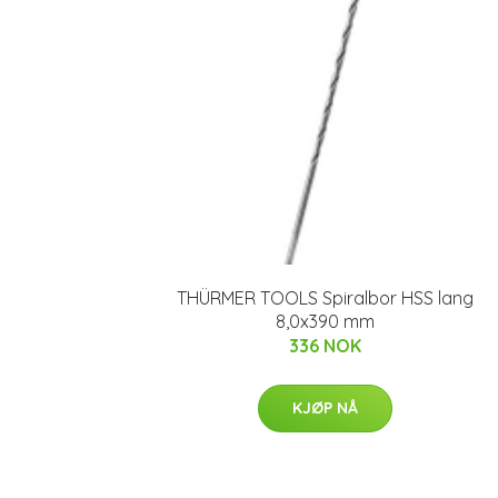
THÜRMER TOOLS Spiralbor HSS lang
8,0x390 mm
336 NOK
KJØP NÅ