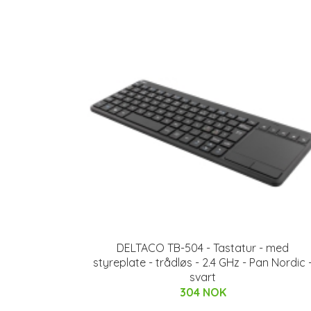
DELTACO TB-504 - Tastatur - med
styreplate - trådløs - 2.4 GHz - Pan Nordic 
svart
304 NOK