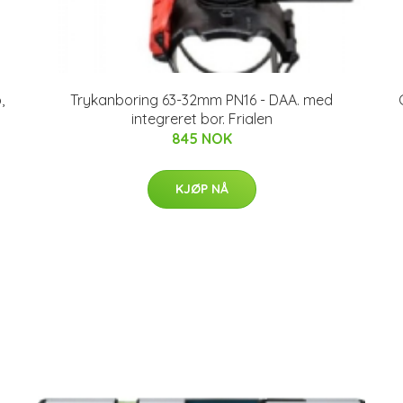
,
Trykanboring 63-32mm PN16 - DAA. med
integreret bor. Frialen
845 NOK
KJØP NÅ