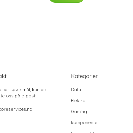
akt
Kategorier
u har spørsmål, kan du
Data
te oss på e-post:
Elektro
coreservices.no
Gaming
komponenter