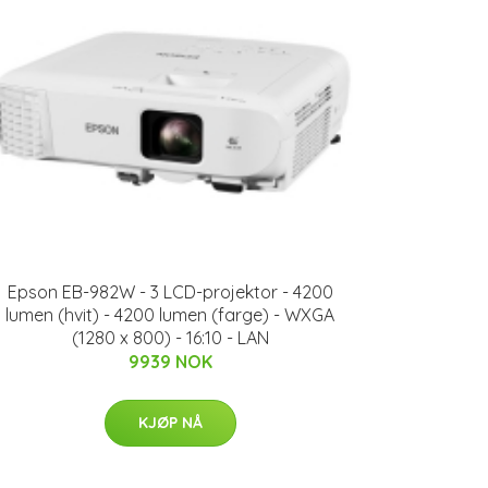
Epson EB-982W - 3 LCD-projektor - 4200
lumen (hvit) - 4200 lumen (farge) - WXGA
(1280 x 800) - 16:10 - LAN
9939 NOK
KJØP NÅ