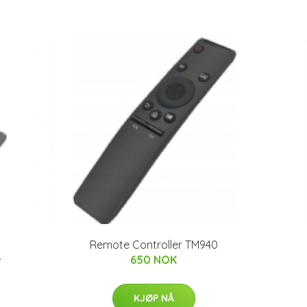
Remote Controller TM940
-
650 NOK
KJØP NÅ