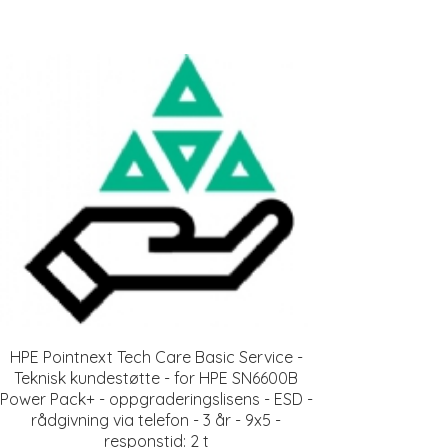
HPE Pointnext Tech Care Basic Service -
Teknisk kundestøtte - for HPE SN6600B
Power Pack+ - oppgraderingslisens - ESD -
rådgivning via telefon - 3 år - 9x5 -
responstid: 2 t