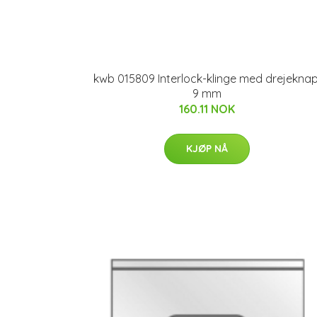
kwb 015809 Interlock-klinge med drejeknap
9 mm
160.11 NOK
KJØP NÅ