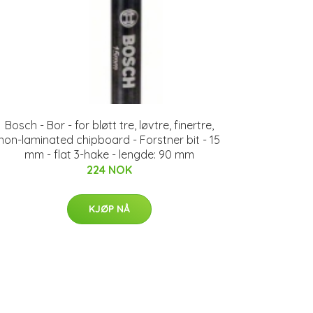
Bosch - Bor - for bløtt tre, løvtre, finertre,
non-laminated chipboard - Forstner bit - 15
mm - flat 3-hake - lengde: 90 mm
224 NOK
KJØP NÅ