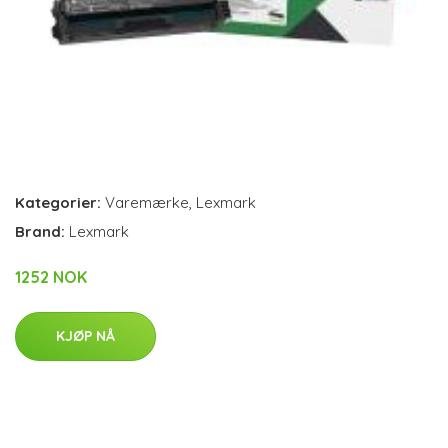
Kategorier:
Varemærke
,
Lexmark
Brand:
Lexmark
1252 NOK
KJØP NÅ