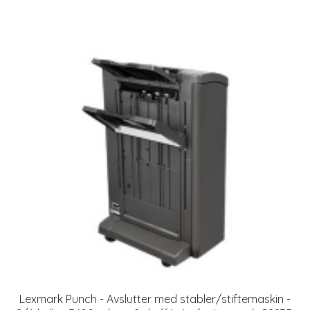
Lexmark Punch - Avslutter med stabler/stiftemaskin -