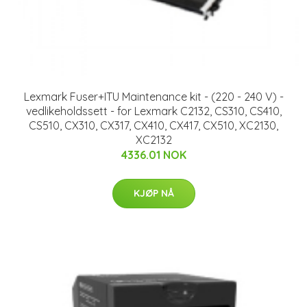
Lexmark Fuser+ITU Maintenance kit - (220 - 240 V) -
vedlikeholdssett - for Lexmark C2132, CS310, CS410,
CS510, CX310, CX317, CX410, CX417, CX510, XC2130,
XC2132
4336.01 NOK
KJØP NÅ