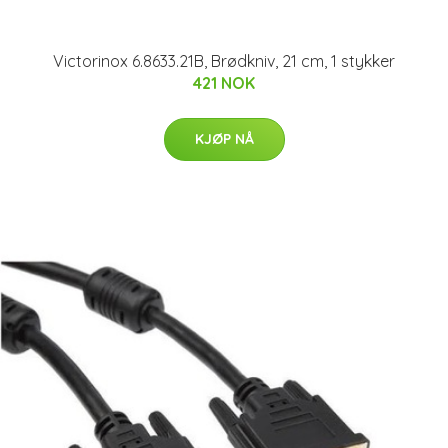
Victorinox 6.8633.21B, Brødkniv, 21 cm, 1 stykker
421 NOK
KJØP NÅ