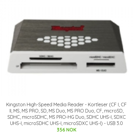
Kingston High-Speed Media Reader - Kortleser (CF I, CF
II, MS, MS PRO, SD, MS Duo, MS PRO Duo, CF, microSD,
SDHC, microSDHC, MS PRO-HG Duo, SDHC UHS-I, SDXC
UHS-I, microSDHC UHS-I, microSDXC UHS-I) - USB 3.0
356 NOK