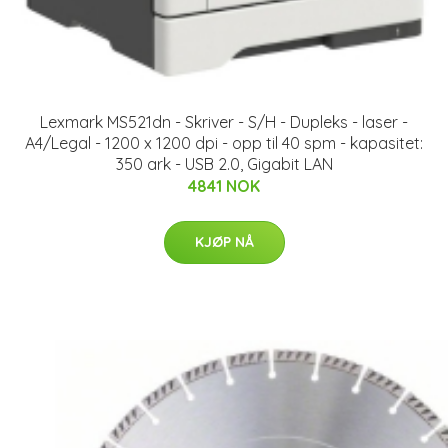
Lexmark MS521dn - Skriver - S/H - Dupleks - laser -
A4/Legal - 1200 x 1200 dpi - opp til 40 spm - kapasitet:
350 ark - USB 2.0, Gigabit LAN
4841 NOK
KJØP NÅ