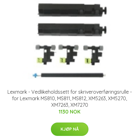
Lexmark - Vedlikeholdssett for skriveroverføringsrulle -
for Lexmark MS810, MS811, MS812, XM5263, XM5270,
XM7263, XM7270
1130 NOK
KJØP NÅ