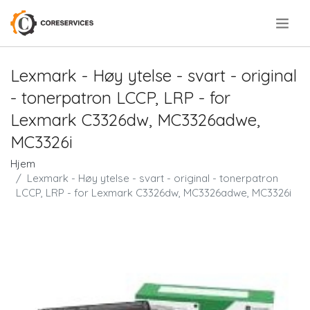
.
Lexmark - Høy ytelse - svart - original
- tonerpatron LCCP, LRP - for
Lexmark C3326dw, MC3326adwe,
MC3326i
Hjem
Lexmark - Høy ytelse - svart - original - tonerpatron
LCCP, LRP - for Lexmark C3326dw, MC3326adwe, MC3326i