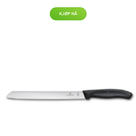
KJØP NÅ