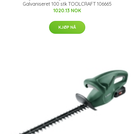
Galvaniseret 100 stk TOOLCRAFT 106665
1020.13 NOK
KJØP NÅ