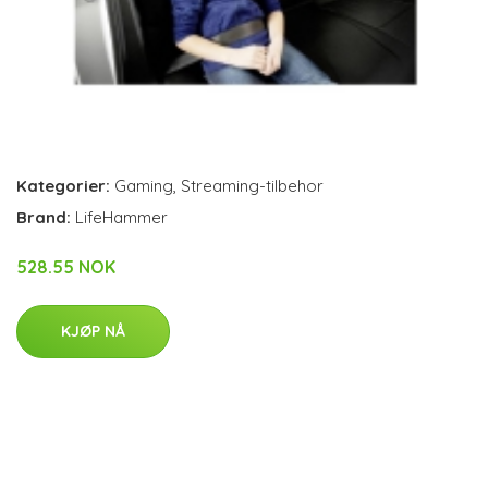
Kategorier:
Gaming
,
Streaming-tilbehor
Brand:
LifeHammer
528.55 NOK
KJØP NÅ