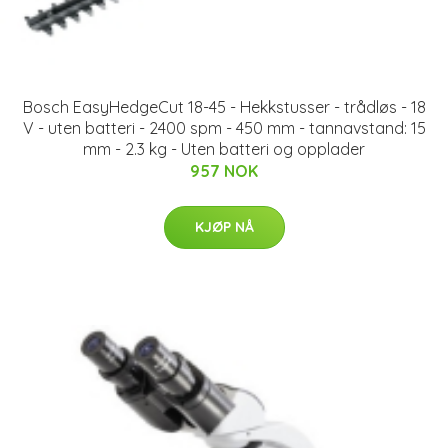
Bosch EasyHedgeCut 18-45 - Hekkstusser - trådløs - 18
V - uten batteri - 2400 spm - 450 mm - tannavstand: 15
mm - 2.3 kg - Uten batteri og opplader
957 NOK
KJØP NÅ