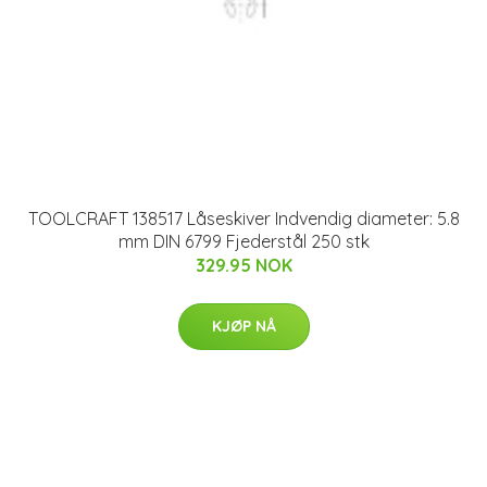
TOOLCRAFT 138517 Låseskiver Indvendig diameter: 5.8
mm DIN 6799 Fjederstål 250 stk
329.95 NOK
KJØP NÅ