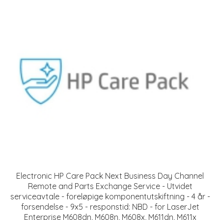
Electronic HP Care Pack Next Business Day Channel
Remote and Parts Exchange Service - Utvidet
serviceavtale - foreløpige komponentutskiftning - 4 år -
forsendelse - 9x5 - responstid: NBD - for LaserJet
Enterprise M608dn, M608n, M608x, M611dn, M611x