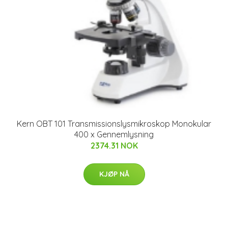
Kern OBT 101 Transmissionslysmikroskop Monokular
400 x Gennemlysning
2374.31 NOK
KJØP NÅ