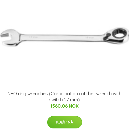
NEO ring wrenches (Combination ratchet wrench with
switch 27 mm)
1560.06 NOK
KJØP NÅ