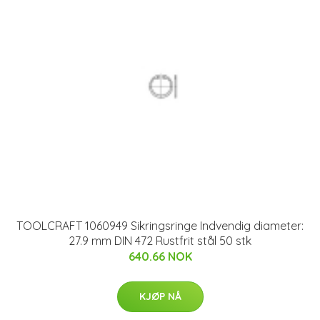
TOOLCRAFT 1060949 Sikringsringe Indvendig diameter:
27.9 mm DIN 472 Rustfrit stål 50 stk
640.66 NOK
KJØP NÅ