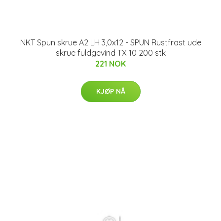
NKT Spun skrue A2 LH 3,0x12 - SPUN Rustfrast ude
skrue fuldgevind TX 10 200 stk
221 NOK
KJØP NÅ