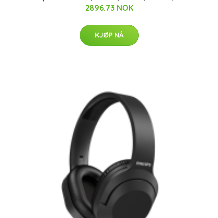
2896.73 NOK
KJØP NÅ