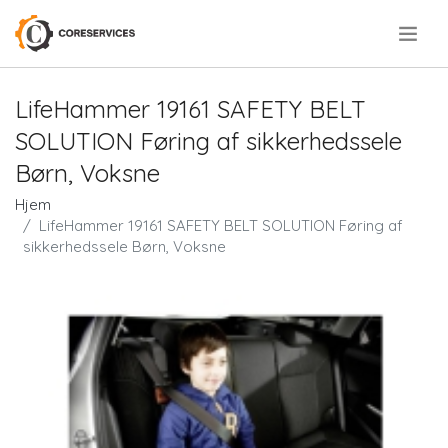
.
LifeHammer 19161 SAFETY BELT
SOLUTION Føring af sikkerhedssele
Børn, Voksne
Hjem
LifeHammer 19161 SAFETY BELT SOLUTION Føring af
sikkerhedssele Børn, Voksne