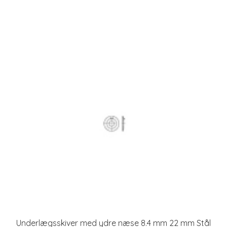
Underlægsskiver med ydre næse 8.4 mm 22 mm Stål