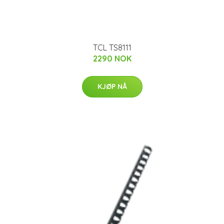
TCL TS8111
2290 NOK
KJØP NÅ