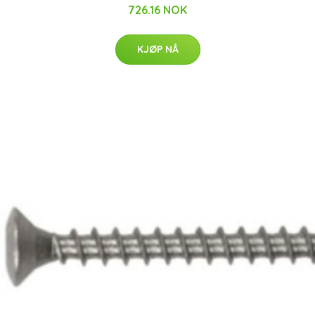
726.16 NOK
KJØP NÅ