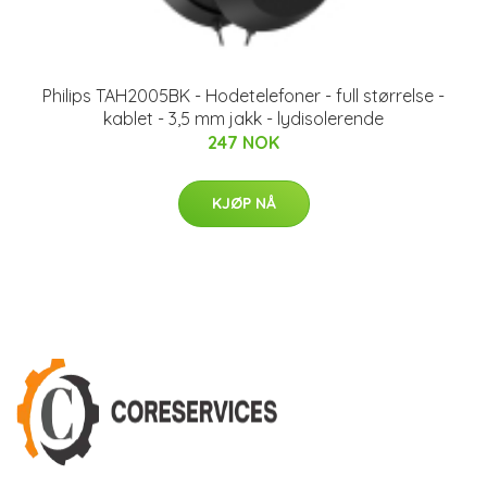
Philips TAH2005BK - Hodetelefoner - full størrelse -
kablet - 3,5 mm jakk - lydisolerende
247 NOK
KJØP NÅ