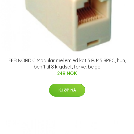
EFB NORDIC Modular mellemled kat 3 RJ45 8P8C, hun,
ben 1 til 8 krydset, farve: beige
249 NOK
KJØP NÅ