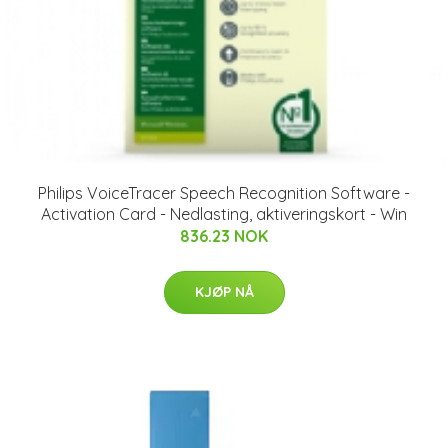
Philips VoiceTracer Speech Recognition Software -
Activation Card - Nedlasting, aktiveringskort - Win
836.23 NOK
KJØP NÅ