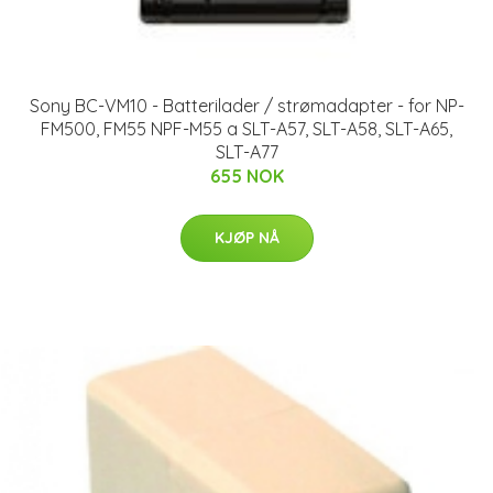
Sony BC-VM10 - Batterilader / strømadapter - for NP-
FM500, FM55 NPF-M55 a SLT-A57, SLT-A58, SLT-A65,
SLT-A77
655 NOK
KJØP NÅ