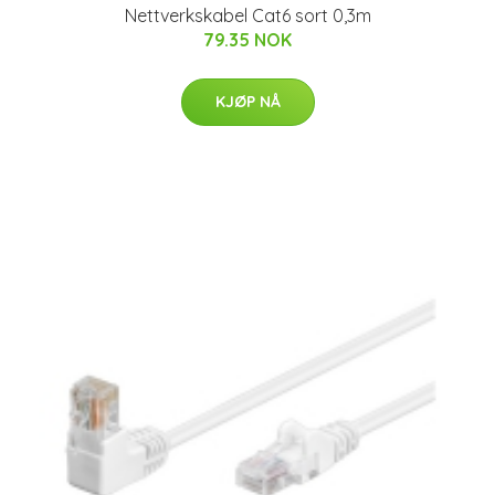
Nettverkskabel Cat6 sort 0,3m
79.35 NOK
KJØP NÅ