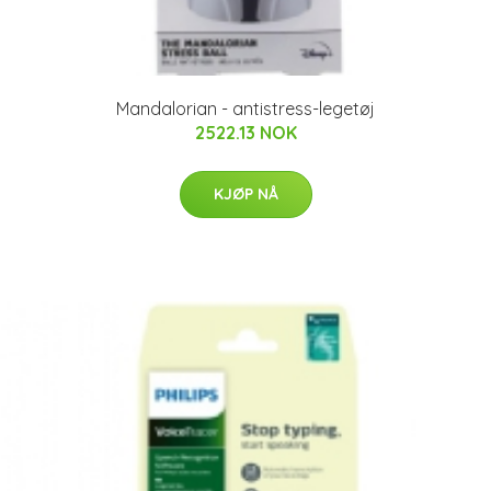
Mandalorian - antistress-legetøj
2522.13 NOK
KJØP NÅ