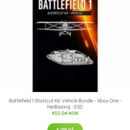
Battlefield 1 Shortcut Kit: Vehicle Bundle - Xbox One -
Nedlasting - ESD
450.04 NOK
KJØP NÅ