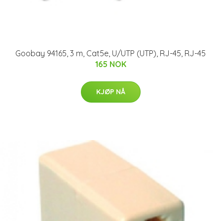
Goobay 94165, 3 m, Cat5e, U/UTP (UTP), RJ-45, RJ-45
165 NOK
KJØP NÅ