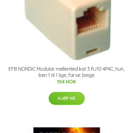
EFB NORDIC Modular mellemled kat 3 RJ10 4P4C, hun,
ben 1 til 1 lige, farve: beige
104 NOK
KJØP NÅ