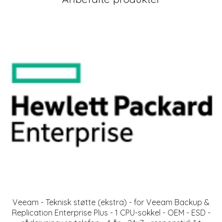
Veeam - Teknisk støtte (ekstra) - for Veeam Backup &
Replication Enterprise Plus - 1 CPU-sokkel - OEM - ESD -