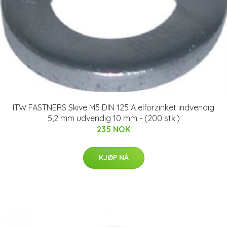
ITW FASTNERS Skive M5 DIN 125 A elforzinket indvendig
5,2 mm udvendig 10 mm - (200 stk.)
235 NOK
KJØP NÅ