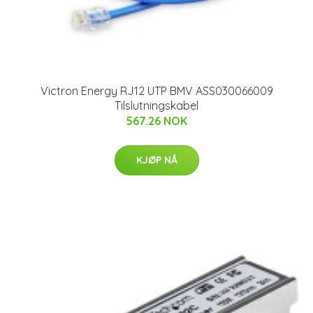
Victron Energy RJ12 UTP BMV ASS030066009
Tilslutningskabel
567.26 NOK
KJØP NÅ