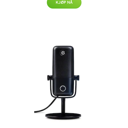
KJØP NÅ