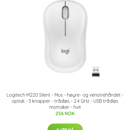
Logitech M220 Silent - Mus - høyre- og venstrehåndet -
optisk - 3 knapper - trådløs - 2.4 GHz - USB trådløs
mottaker - hvit
256 NOK
KJØP NÅ