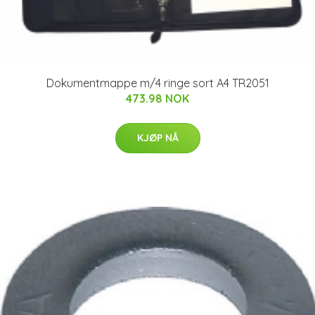
Dokumentmappe m/4 ringe sort A4 TR2051
473.98 NOK
KJØP NÅ