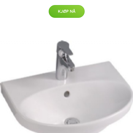
KJØP NÅ