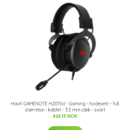
Havit GAMENOTE H2015d - Gaming - hodesett - full
størrelse - kablet - 3,5 mm jakk - svart
426.15 NOK