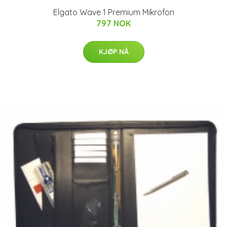
Elgato Wave 1 Premium Mikrofon
797 NOK
KJØP NÅ