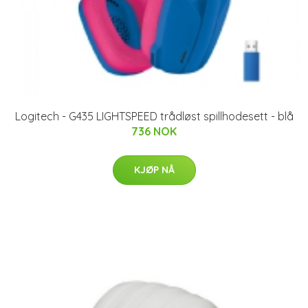
Logitech - G435 LIGHTSPEED trådløst spillhodesett - blå
736 NOK
KJØP NÅ