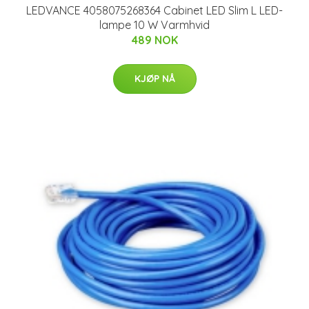
LEDVANCE 4058075268364 Cabinet LED Slim L LED-
lampe 10 W Varmhvid
489 NOK
KJØP NÅ