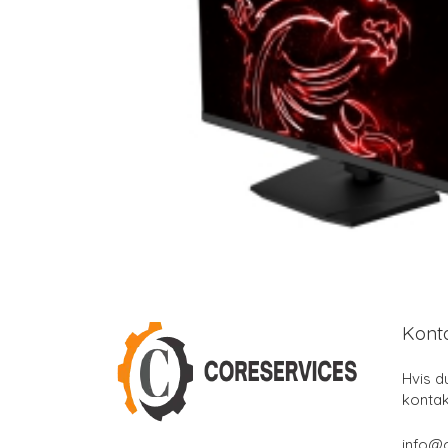
Kont
Hvis d
kontak
info@