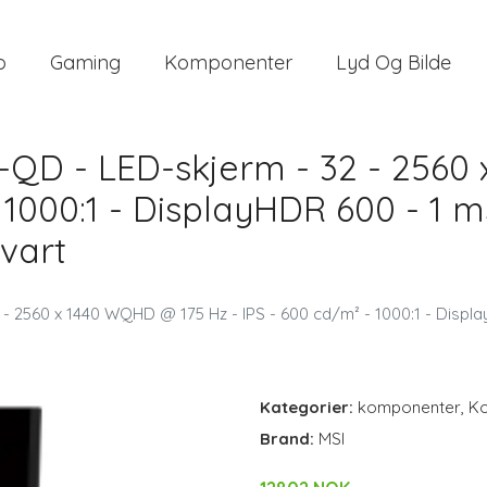
o
Gaming
Komponenter
Lyd Og Bilde
QD - LED-skjerm - 32 - 2560
 1000:1 - DisplayHDR 600 - 1 m
svart
 2560 x 1440 WQHD @ 175 Hz - IPS - 600 cd/m² - 1000:1 - Displa
Kategorier:
komponenter
,
Ko
Brand:
MSI