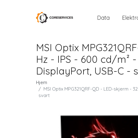
Data
Elektr
MSI Optix MPG321QRF-
Hz - IPS - 600 cd/m² -
DisplayPort, USB-C - 
Hjem
MSI Optix MPG321QRF-QD - LED-skjerm - 32 -
svart