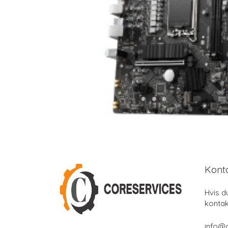
Kont
Hvis d
kontak
info@