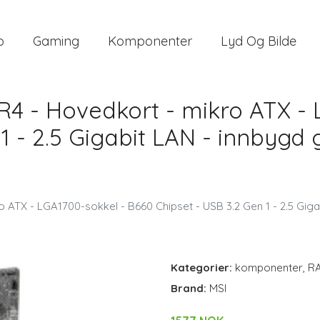
o
Gaming
Komponenter
Lyd Og Bilde
 - Hovedkort - mikro ATX - 
1 - 2.5 Gigabit LAN - innbygd 
TX - LGA1700-sokkel - B660 Chipset - USB 3.2 Gen 1 - 2.5 Gigab
Kategorier:
komponenter
,
R
Brand:
MSI