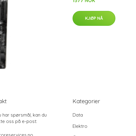
1577 NOK
KJØP NÅ
akt
Kategorier
u har spørsmål, kan du
Data
te oss på e-post:
Elektro
coreservices.no